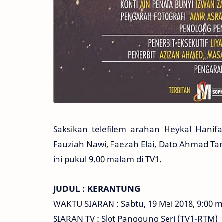
Saksikan telefilem arahan Heykal Hanifa
Fauziah Nawi, Faezah Elai, Dato Ahmad Tam
ini pukul 9.00 malam di TV1.
JUDUL : KERANTUNG
WAKTU SIARAN : Sabtu, 19 Mei 2018, 9:00 
SIARAN TV : Slot Panggung Seri (TV1-RTM)