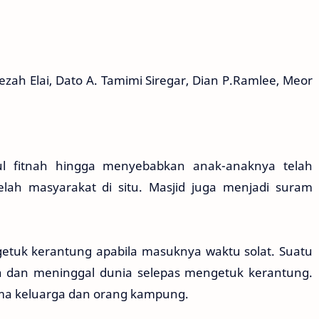
ezah Elai, Dato A. Tamimi Siregar, Dian P.Ramlee, Meor
mbul fitnah hingga menyebabkan anak-anaknya telah
ah masyarakat di situ. Masjid juga menjadi suram
ngetuk kerantung apabila masuknya waktu solat. Suatu
ah dan meninggal dunia selepas mengetuk kerantung.
ma keluarga dan orang kampung.