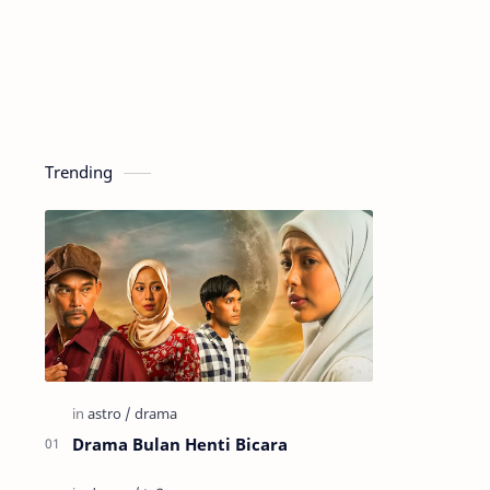
Trending
Drama Bulan Henti Bicara