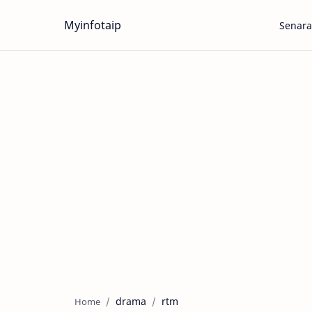
Myinfotaip
Senara
drama
rtm
Home