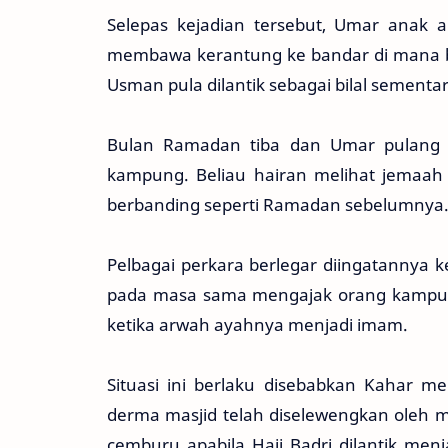
Selepas kejadian tersebut, Umar anak 
membawa kerantung ke bandar di mana be
Usman pula dilantik sebagai bilal sement
Bulan Ramadan tiba dan Umar pulang 
kampung. Beliau hairan melihat jemaah 
berbanding seperti Ramadan sebelumnya
Pelbagai perkara berlegar diingatannya 
pada masa sama mengajak orang kampung
ketika arwah ayahnya menjadi imam.
Situasi ini berlaku disebabkan Kahar 
derma masjid telah diselewengkan oleh 
cemburu apabila Haji Badri dilantik menj