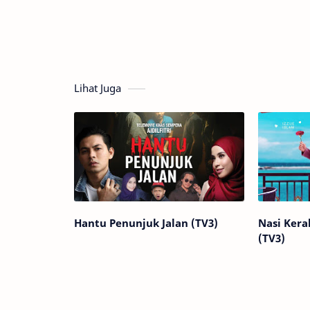
Lihat Juga
Hantu Penunjuk Jalan (TV3)
Nasi Ker
(TV3)