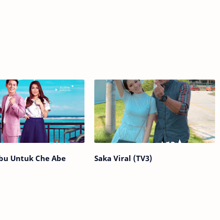
abu Untuk Che Abe
Saka Viral (TV3)