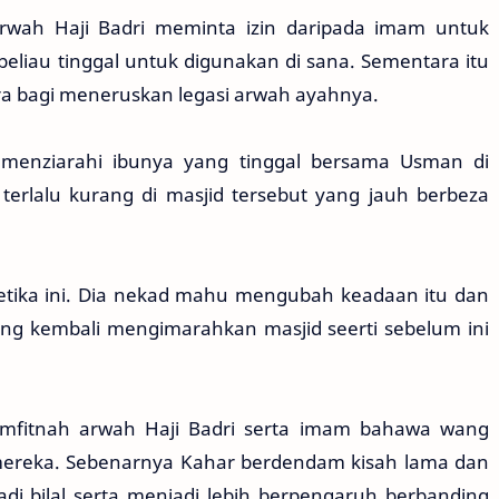
arwah Haji Badri meminta izin daripada imam untuk
liau tinggal untuk digunakan di sana. Sementara itu
ara bagi meneruskan legasi arwah ayahnya.
menziarahi ibunya yang tinggal bersama Usman di
terlalu kurang di masjid tersebut yang jauh berbeza
.
ketika ini. Dia nekad mahu mengubah keadaan itu dan
 kembali mengimarahkan masjid seerti sebelum ini
memfitnah arwah Haji Badri serta imam bahawa wang
mereka. Sebenarnya Kahar berdendam kisah lama dan
adi bilal serta menjadi lebih berpengaruh berbanding