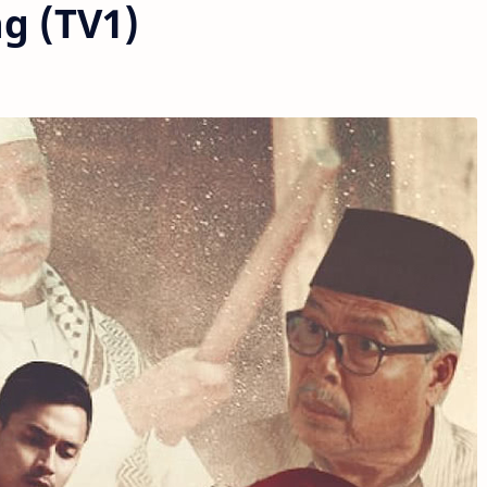
g (TV1)