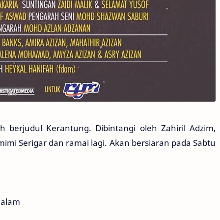
h berjudul Kerantung. Dibintangi oleh Zahiril Adzim,
imi Serigar dan ramai lagi. Akan bersiaran pada Sabtu
malam