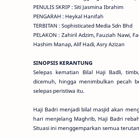
PENULIS SKRIP : Siti Jasmina Ibrahim
PENGARAH : Heykal Hanifah
TERBITAN : Sophisticated Media Sdn Bhd
PELAKON : Zahiril Adzim, Fauziah Nawi, Fa
Hashim Manap, Alif Hadi, Asry Azizan
SINOPSIS KERANTUNG
Selepas kematian Bilal Haji Badli, ti
dicemuh, hingga menimbulkan pecah bel
selepas peristiwa itu.
Haji Badri menjadi bilal masjid akan me
hari menjelang Maghrib, Haji Badri reb
Situasi ini menggemparkan semua teruta