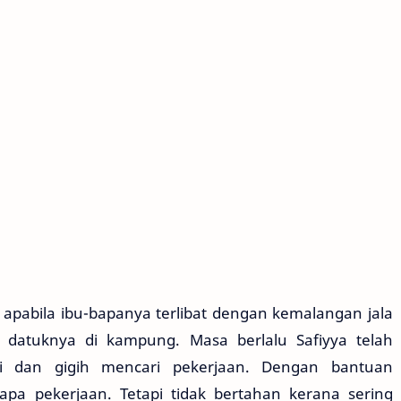
 apabila ibu-bapanya terlibat dengan kemalangan jala
h datuknya di kampung. Masa berlalu Safiyya telah
ti dan gigih mencari pekerjaan. Dengan bantuan
pa pekerjaan. Tetapi tidak bertahan kerana sering