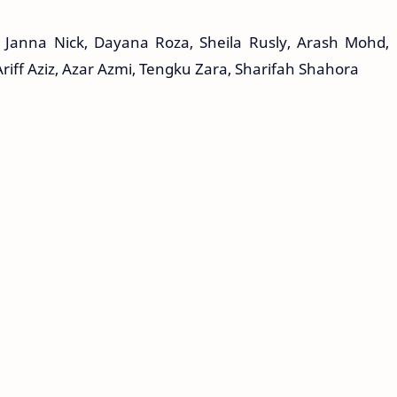
 Janna Nick, Dayana Roza, Sheila Rusly, Arash Mohd,
Ariff Aziz, Azar Azmi, Tengku Zara, Sharifah Shahora