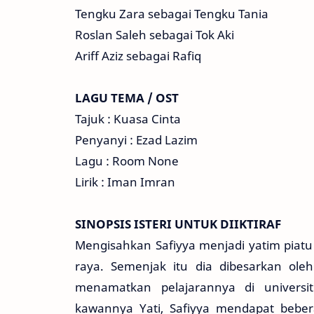
Tengku Zara sebagai Tengku Tania
Roslan Saleh sebagai Tok Aki
Ariff Aziz sebagai Rafiq
LAGU TEMA / OST
Tajuk : Kuasa Cinta
Penyanyi : Ezad Lazim
Lagu : Room None
Lirik : Iman Imran
SINOPSIS ISTERI UNTUK DIIKTIRAF
Mengisahkan Safiyya menjadi yatim piatu
raya. Semenjak itu dia dibesarkan ole
menamatkan pelajarannya di universi
kawannya Yati, Safiyya mendapat bebera