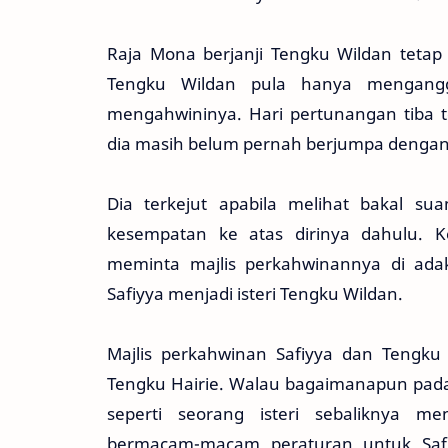
Raja Mona berjanji Tengku Wildan tetap
Tengku Wildan pula hanya mengangga
mengahwininya. Hari pertunangan tiba t
dia masih belum pernah berjumpa dengan
Dia terkejut apabila melihat bakal s
kesempatan ke atas dirinya dahulu. 
meminta majlis perkahwinannya di adaka
Safiyya menjadi isteri Tengku Wildan.
Majlis perkahwinan Safiyya dan Tengku
Tengku Hairie. Walau bagaimanapun pada
seperti seorang isteri sebaliknya 
bermacam-macam peraturan untuk Safi