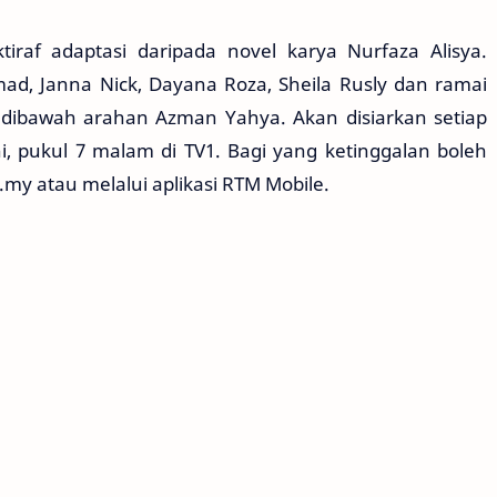
ktiraf adaptasi daripada novel karya Nurfaza Alisya.
mad, Janna Nick, Dayana Roza, Sheila Rusly dan ramai
hd dibawah arahan Azman Yahya. Akan disiarkan setiap
i, pukul 7 malam di TV1. Bagi yang ketinggalan boleh
my atau melalui aplikasi RTM Mobile.