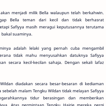
 akan menjadi milik Bella walaupun telah berkahwin.
p Bella teman dari kecil dan tidak berhasrat
etapi Safiyya masih meragui keputusannya terutama
 bakal suaminya.
uaminya adalah lelaki yang pernah cuba mengambil
Kerana tidak mahu menyusahkan datuknya Safiyya
n secara kecil-kecilan sahaja. Dengan sekali lafaz
 Wildan diadakan secara besar-besaran di kediaman
 sebelah malam Tengku Wildan tidak melayan Safiyya
mengarahkannya tidur berasingan dan memberikan
yya. Atas permintaan Tengku Hairie mereka pergi