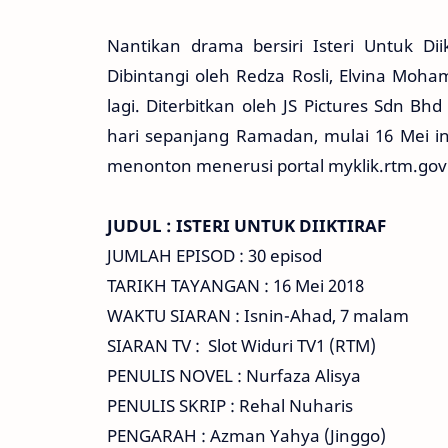
Nantikan drama bersiri Isteri Untuk Dii
Dibintangi oleh Redza Rosli, Elvina Moha
lagi. Diterbitkan oleh JS Pictures Sdn B
hari sepanjang Ramadan, mulai 16 Mei in
menonton menerusi portal myklik.rtm.gov.
JUDUL : ISTERI UNTUK DIIKTIRAF
JUMLAH EPISOD : 30 episod
TARIKH TAYANGAN : 16 Mei 2018
WAKTU SIARAN : Isnin-Ahad, 7 malam
SIARAN TV : Slot Widuri TV1 (RTM)
PENULIS NOVEL : Nurfaza Alisya
PENULIS SKRIP : Rehal Nuharis
PENGARAH : Azman Yahya (Jinggo)