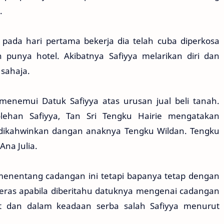
.
pi pada hari pertama bekerja dia telah cuba diperkosa
punya hotel. Akibatnya Safiyya melarikan diri dan
sahaja.
enemui Datuk Safiyya atas urusan jual beli tanah.
lehan Safiyya, Tan Sri Tengku Hairie mengatakan
dikahwinkan dangan anaknya Tengku Wildan. Tengku
na Julia.
menentang cadangan ini tetapi bapanya tetap dengan
eras apabila diberitahu datuknya mengenai cadangan
kit dan dalam keadaan serba salah Safiyya menurut