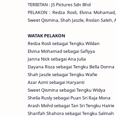
TERBITAN : JS Pictures Sdn Bhd
PELAKON : Redza Rosli, Elvina Mohamad,
Sweet Qismina, Shah Jaszle, Roslan Saleh, 
WATAK PELAKON
Redza Rosli sebagai Tengku Wildan
Elvina Mohamad sebagai Safiyya
Janna Nick sebagai Ana Julia
Dayana Roza sebagai Tengku Bella Donna
Shah Jaszle sebagai Tengku Wafie
Azar Azmi sebagai Haryanti
Sweet Qismina sebagai Tengku Widya
Sheila Rusly sebagai Puan Sri Raja Mona
Arash Mohd sebagai Tan Sri Tengku Hairie
Sharifah Shahora sebagai Tengku Salmah