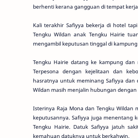
berhenti kerana gangguan di tempat kerja
Kali terakhir Safiyya bekerja di hotel ta
Tengku Wildan anak Tengku Hairie tuan 
mengambil keputusan tinggal di kampung 
Tengku Hairie datang ke kampung dan m
Terpesona dengan kejelitaan dan kebo
hasratnya untuk meminang Safiyya dan 
Wildan masih menjalin hubungan dengan A
Isterinya Raja Mona dan Tengku Wildan 
keputusannya. Safiyya juga menentang k
Tengku Hairie. Datuk Safiyya jatuh sa
kemahuan datuknya untuk berkahwin.