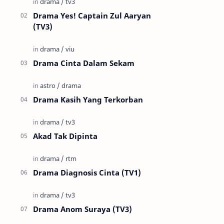
Drama Yes! Captain Zul Aaryan
(TV3)
Drama Cinta Dalam Sekam
Drama Kasih Yang Terkorban
Akad Tak Dipinta
Drama Diagnosis Cinta (TV1)
Drama Anom Suraya (TV3)