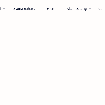
i
Drama Baharu
Filem
Akan Datang
Con