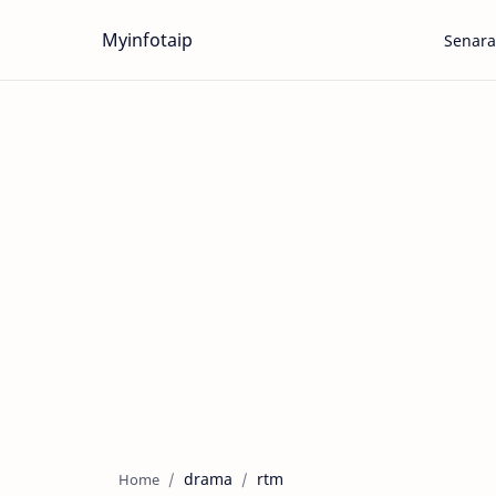
Myinfotaip
Senara
drama
rtm
Home