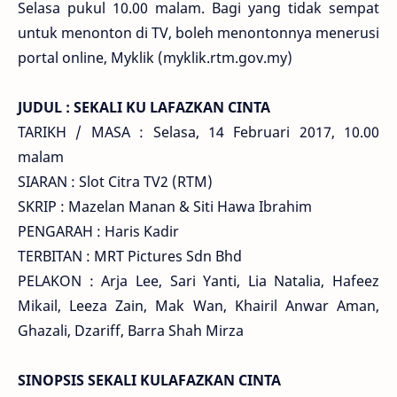
Selasa pukul 10.00 malam. Bagi yang tidak sempat
untuk menonton di TV, boleh menontonnya menerusi
portal online, Myklik (myklik.rtm.gov.my)
JUDUL : SEKALI KU LAFAZKAN CINTA
TARIKH / MASA : Selasa, 14 Februari 2017, 10.00
malam
SIARAN : Slot Citra TV2 (RTM)
SKRIP : Mazelan Manan & Siti Hawa Ibrahim
PENGARAH : Haris Kadir
TERBITAN : MRT Pictures Sdn Bhd
PELAKON : Arja Lee, Sari Yanti, Lia Natalia, Hafeez
Mikail, Leeza Zain, Mak Wan, Khairil Anwar Aman,
Ghazali, Dzariff, Barra Shah Mirza
SINOPSIS SEKALI KULAFAZKAN CINTA