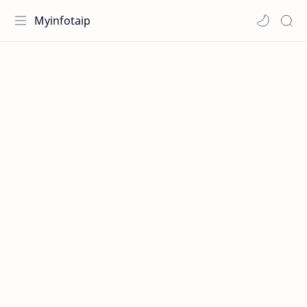
Myinfotaip