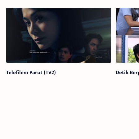
Telefilem Parut (TV2)
Detik Ber