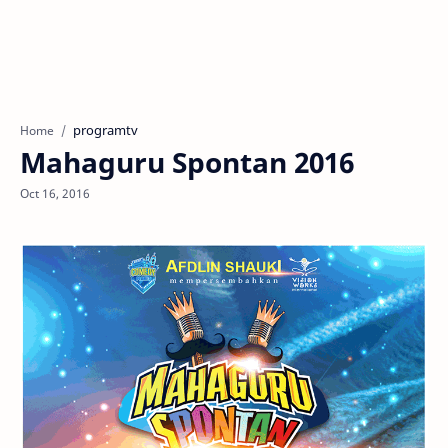
programtv
Home
Mahaguru Spontan 2016