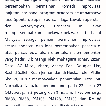
persembahan permainan komedi improvisasi
lanjutan daripada program-program seumpamanya
iaitu Spontan, Super Spontan, Liga Lawak Superstar,
dan Actorlympics. Program ini akan
mempersembahkan pelawak-pelawak berbakat
Malaysia sebagai pemain permainan improvisasi
secara spontan dan idea persembahan peserta di
atas pentas pula akan ditentukan oleh penonton
yang hadir. Dibintangi oleh mahaguru Johan, Zizan,
Dato’ AC Mizal, Abam, Achey, Fad, Douglas Lim,
Rashid Salleh, Kuah Jenhan dan di Hoskan oleh Afdlin
Shauki. Turut membawakan penampilan Dato’ Siti
Nurhaliza. Ia bakal berlangsung pada 22 serta 23
Oktober, jam 3 petang dan 8 malam. Tiket berharga
RM38, RM88, RM108, RM128, RM138 dan RM188
boleh dibeli menerusi www.redtixairasia.com