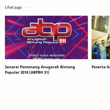
Lihat Juga
Senarai Pemenang Anugerah Bintang
Peserta G
Popular 2018 (ABPBH 31)