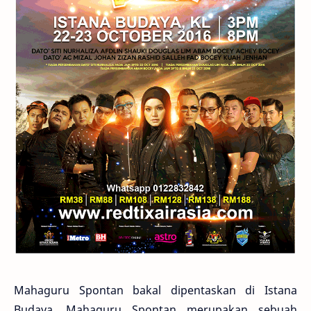
Mahaguru Spontan bakal dipentaskan di Istana
Budaya. Mahaguru Spontan merupakan sebuah