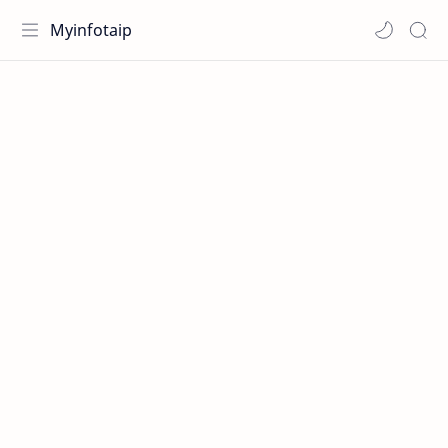
Myinfotaip