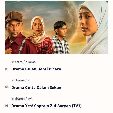
Drama Bulan Henti Bicara
Drama Cinta Dalam Sekam
Drama Yes! Captain Zul Aaryan (TV3)