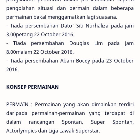
pengolahan situasi dan bermain dalam beberapa
permainan bakal menggamatkan lagi suasana.
- Tiada persembahan Dato' Siti Nurhaliza pada jam
3.00petang 22 October 2016.
- Tiada persembahan Douglas Lim pada jam
8.00malam 22 October 2016.
- Tiada persembahan Abam Bocey pada 23 October
2016.
KONSEP PERMAINAN
PERMAIN : Permainan yang akan dimainkan terdiri
daripada permainan-permainan yang terdapat di
dalam rancangan Spontan, Super Spontan,
Actorlympics dan Liga Lawak Superstar.