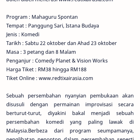
Program : Mahaguru Spontan
Tempat : Panggung Sari, Istana Budaya
Jenis : Komedi
Tarikh : Sabtu 22 oktober dan Ahad 23 oktober
Masa : 3 petang dan 8 Malam
Penganjur : Comedy Planet & Vision Works
Harga Tiket : RM38 hingga RM188
Tiket Online : www.redtixairasia.com
Sebuah persembahan nyanyian pembukaan akan
disusuli dengan permainan improvisasi secara
berturut-turut, diyakini bakal menjadi sebuah
persembahan komedi yang paling lawak di
Malaysia.Berbeza dari program seumpamanya,
penglibatan penonton dalam persembahan seperti