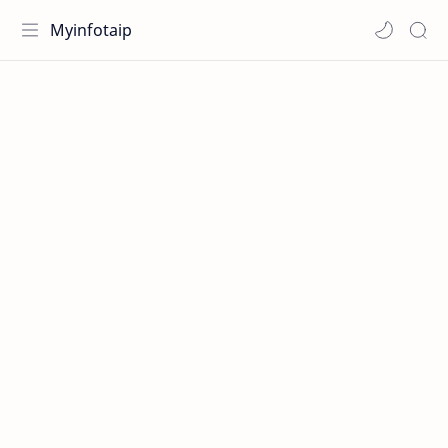
Myinfotaip