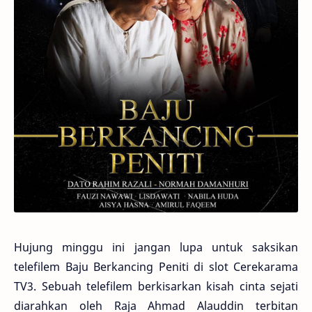
Hujung minggu ini jangan lupa untuk saksikan
telefilem Baju Berkancing Peniti di slot Cerekarama
TV3. Sebuah telefilem berkisarkan kisah cinta sejati
diarahkan oleh Raja Ahmad Alauddin terbitan