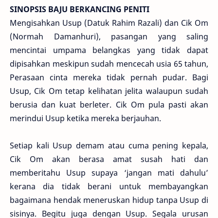
SINOPSIS BAJU BERKANCING PENITI
Mengisahkan Usup (Datuk Rahim Razali) dan Cik Om
(Normah Damanhuri), pasangan yang saling
mencintai umpama belangkas yang tidak dapat
dipisahkan meskipun sudah mencecah usia 65 tahun,
Perasaan cinta mereka tidak pernah pudar. Bagi
Usup, Cik Om tetap kelihatan jelita walaupun sudah
berusia dan kuat berleter. Cik Om pula pasti akan
merindui Usup ketika mereka berjauhan.
Setiap kali Usup demam atau cuma pening kepala,
Cik Om akan berasa amat susah hati dan
memberitahu Usup supaya ‘jangan mati dahulu’
kerana dia tidak berani untuk membayangkan
bagaimana hendak meneruskan hidup tanpa Usup di
sisinya. Begitu juga dengan Usup. Segala urusan