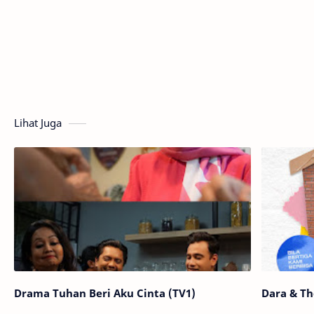
Lihat Juga
Drama Tuhan Beri Aku Cinta (TV1)
Dara & T