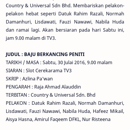
Country & Universal Sdn Bhd. Membariskan pelakon-
pelakon hebat seperti Datuk Rahim Razali, Normah
Damanhuri, Lisdawati, Fauzi Nawawi, Nabila Huda
dan ramai lagi. Akan bersiaran pada hari Sabtu ini,
jam 9.00 malam di TV3.
JUDUL : BAJU BERKANCING PENITI
TARIKH / MASA : Sabtu, 30 Julai 2016, 9.00 malam
SIARAN : Slot Cerekarama TV3
SKRIP : Azlina Pa'wan
PENGARAH : Raja Ahmad Alauddin
TERBITAN : Country & Universal Sdn. Bhd
PELAKON : Datuk Rahim Razali, Normah Damanhuri,
Lisdawati, Fauzi Nawawi, Nabila Huda, Hafeez Mikail,
Aisya Hasna, Amirul Faqeem DFKL, Nur Risteena