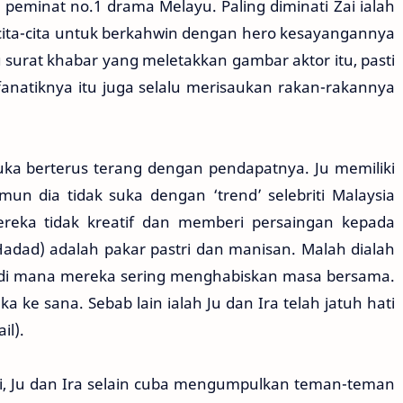
peminat no.1 drama Melayu. Paling diminati Zai ialah
ercita-cita untuk berkahwin dengan hero kesayangannya
u surat khabar yang meletakkan gambar aktor itu, pasti
anatiknya itu juga selalu merisaukan rakan-rakannya
uka berterus terang dengan pendapatnya. Ju memiliki
mun dia tidak suka dengan ‘trend’ selebriti Malaysia
reka tidak kreatif dan memberi persaingan kepada
Hadad) adalah pakar pastri dan manisan. Malah dialah
) di mana mereka sering menghabiskan masa bersama.
ke sana. Sebab lain ialah Ju dan Ira telah jatuh hati
il).
Zai, Ju dan Ira selain cuba mengumpulkan teman-teman