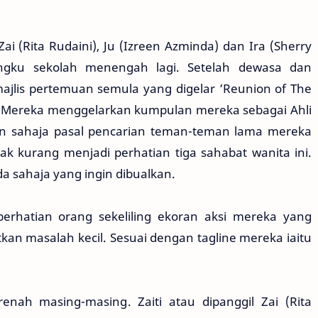
ai (Rita Rudaini), Ju (Izreen Azminda) dan Ira (Sherry
angku sekolah menengah lagi. Setelah dewasa dan
jlis pertemuan semula yang digelar ‘Reunion of The
. Mereka menggelarkan kumpulan mereka sebagai Ahli
an sahaja pasal pencarian teman-teman lama mereka
ak kurang menjadi perhatian tiga sahabat wanita ini.
da sahaja yang ingin dibualkan.
erhatian orang sekeliling ekoran aksi mereka yang
an masalah kecil. Sesuai dengan tagline mereka iaitu
nah masing-masing. Zaiti atau dipanggil Zai (Rita