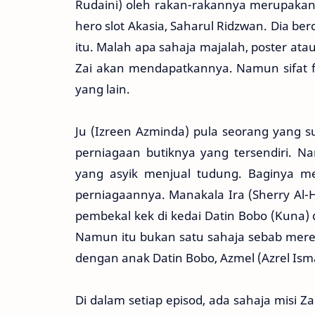
Rudaini) oleh rakan-rakannya merupakan 
hero slot Akasia, Saharul Ridzwan. Dia b
itu. Malah apa sahaja majalah, poster ata
Zai akan mendapatkannya. Namun sifat f
yang lain.
Ju (Izreen Azminda) pula seorang yang s
perniagaan butiknya yang tersendiri. Na
yang asyik menjual tudung. Baginya me
perniagaannya. Manakala Ira (Sherry Al-
pembekal kek di kedai Datin Bobo (Kuna
Namun itu bukan satu sahaja sebab mereka 
dengan anak Datin Bobo, Azmel (Azrel Isma
Di dalam setiap episod, ada sahaja misi 