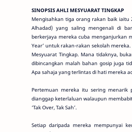
SINOPSIS AHLI MESYUARAT TINGKAP
Mengisahkan tiga orang rakan baik iaitu Z
Alhadad) yang saling mengenali di b
berkerjaya mereka cuba menganjurkan ma
Year’ untuk rakan-rakan sekolah mereka
Mesyuarat Tingkap. Mana tidaknya, buk
dibincangkan malah bahan gosip juga tid
Apa sahaja yang terlintas di hati mereka a
Pertemuan mereka itu sering menarik p
dianggap keterlaluan walaupun membabitk
‘Tak Over, Tak Sah’.
Setiap daripada mereka mempunyai kere