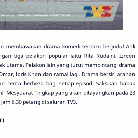
akan membawakan drama komedi terbaru berjudul Ahli
an tiga pelakon popular iaitu Rita Rudaini, Izreen
ak utama. Pelakon lain yang turut membintangi drama
a Omar, Idris Khan dan ramai lagi. Drama bersiri arahan
 cerita berbeza bagi setiap episod. Saksikan babak
hli Mesyuarat Tingkap yang akan ditayangkan pada 23
 jam 6.30 petang di saluran TV3.
T)