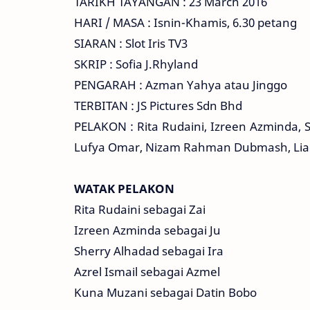
TARIKH TAYANGAN : 23 March 2016
HARI / MASA : Isnin-Khamis, 6.30 petang
SIARAN : Slot Iris TV3
SKRIP : Sofia J.Rhyland
PENGARAH : Azman Yahya atau Jinggo
TERBITAN : JS Pictures Sdn Bhd
PELAKON : Rita Rudaini, Izreen Azminda, 
Lufya Omar, Nizam Rahman Dubmash, Lia Nat
WATAK PELAKON
Rita Rudaini sebagai Zai
Izreen Azminda sebagai Ju
Sherry Alhadad sebagai Ira
Azrel Ismail sebagai Azmel
Kuna Muzani sebagai Datin Bobo