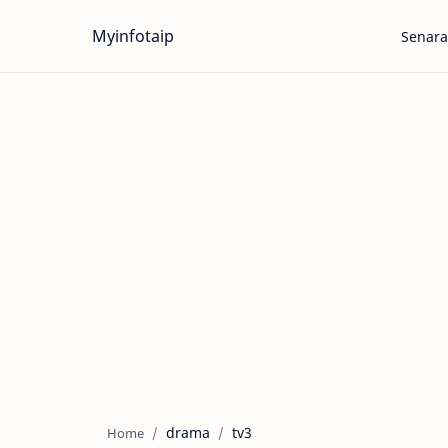
Myinfotaip
Senara
drama
tv3
Home