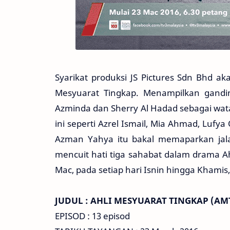
Syarikat produksi JS Pictures Sdn Bhd 
Mesyuarat Tingkap. Menampilkan ganding
Azminda dan Sherry Al Hadad sebagai wat
ini seperti Azrel Ismail, Mia Ahmad, Lufy
Azman Yahya itu bakal memaparkan jalan
mencuit hati tiga sahabat dalam drama A
Mac, pada setiap hari Isnin hingga Khamis,
JUDUL : AHLI MESYUARAT TINGKAP (AM
EPISOD : 13 episod