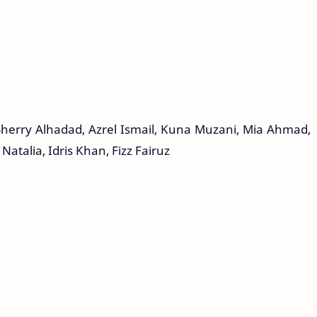
Sherry Alhadad, Azrel Ismail, Kuna Muzani, Mia Ahmad,
alia, Idris Khan, Fizz Fairuz