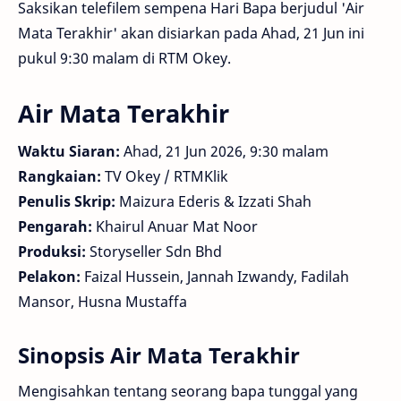
Saksikan telefilem sempena Hari Bapa berjudul 'Air
Mata Terakhir' akan disiarkan pada Ahad, 21 Jun ini
pukul 9:30 malam di RTM Okey.
Air Mata Terakhir
Waktu Siaran:
Ahad, 21 Jun 2026, 9:30 malam
Rangkaian:
TV Okey / RTMKlik
Penulis Skrip:
Maizura Ederis & Izzati Shah
Pengarah:
Khairul Anuar Mat Noor
Produksi:
Storyseller Sdn Bhd
Pelakon:
Faizal Hussein, Jannah Izwandy, Fadilah
Mansor, Husna Mustaffa
Sinopsis Air Mata Terakhir
Mengisahkan tentang seorang bapa tunggal yang