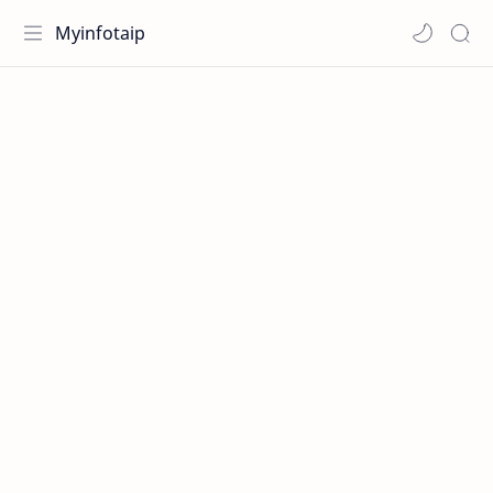
Myinfotaip