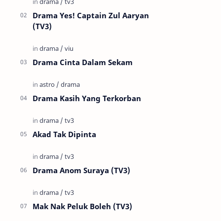
Drama Yes! Captain Zul Aaryan
(TV3)
Drama Cinta Dalam Sekam
Drama Kasih Yang Terkorban
Akad Tak Dipinta
Drama Anom Suraya (TV3)
Mak Nak Peluk Boleh (TV3)