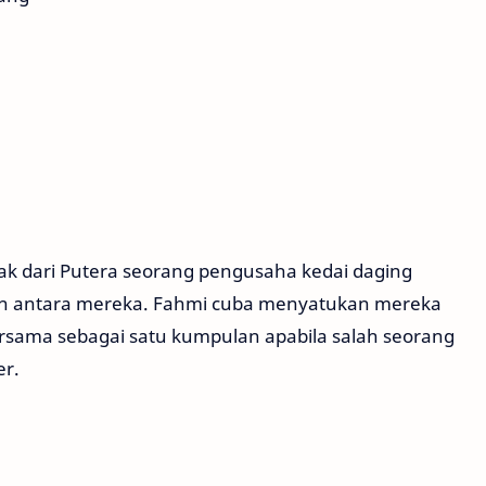
ak dari Putera seorang pengusaha kedai daging
n antara mereka. Fahmi cuba menyatukan mereka
sama sebagai satu kumpulan apabila salah seorang
er.