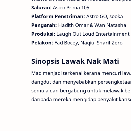
Saluran:
Astro Prima 105
Platform Penstriman:
Astro GO, sooka
Pengarah:
Hadith Omar & Wan Natasha
Produksi:
Laugh Out Loud Entertainment
Pelakon:
Fad Bocey, Naqiu, Sharif Zero
Sinopsis Lawak Nak Mati
Mad menjadi terkenal kerana mencuri law
dangdut dan menyebabkan persengketaa
semula dan bergabung untuk melawak ber
daripada mereka mengidap penyakit kans