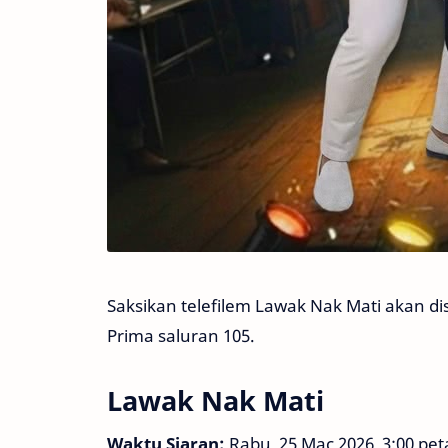
Saksikan telefilem Lawak Nak Mati akan dis
Prima saluran 105.
Lawak Nak Mati
Waktu Siaran:
Rabu, 25 Mac 2026, 3:00 pe