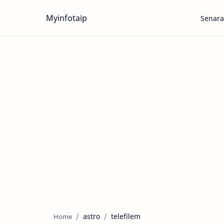
Myinfotaip
Senara
astro
telefilem
Home