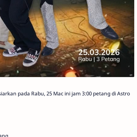
iarkan pada Rabu, 25 Mac ini jam 3:00 petang di Astro
tang