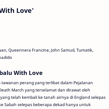
With Love'
 Iwan, Queennera Francine, John Samud, Tumatik,
nadido
balu With Love
 tawanan perang yang terlibat dalam Pejalanan
ath March yang terselamat dan dirawat oleh
 yang telah kembali ke tanah airnya di England selepas
 ke Sabah selepas beberapa dekad hanya untuk