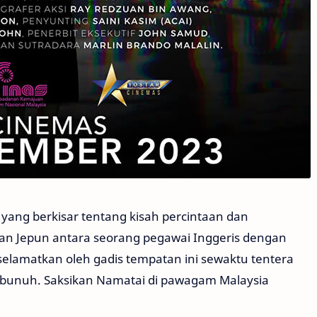
yang berkisar tentang kisah percintaan dan
n Jepun antara seorang pegawai Inggeris dengan
diselamatkan oleh gadis tempatan ini sewaktu tentera
dibunuh. Saksikan Namatai di pawagam Malaysia