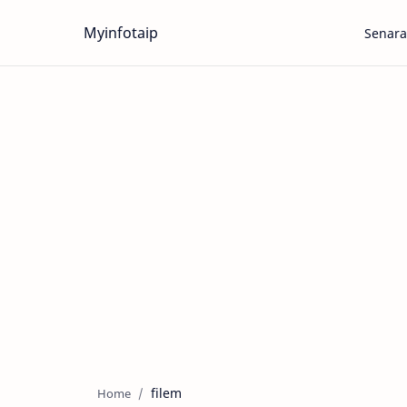
Myinfotaip
Senara
filem
Home