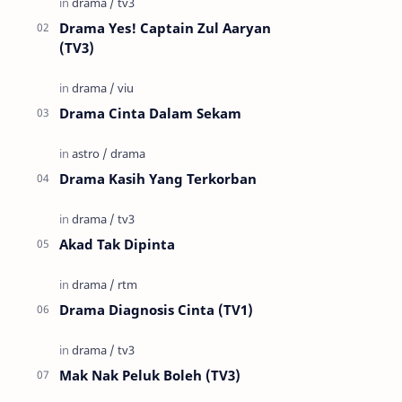
Drama Yes! Captain Zul Aaryan
(TV3)
Drama Cinta Dalam Sekam
Drama Kasih Yang Terkorban
Akad Tak Dipinta
Drama Diagnosis Cinta (TV1)
Mak Nak Peluk Boleh (TV3)