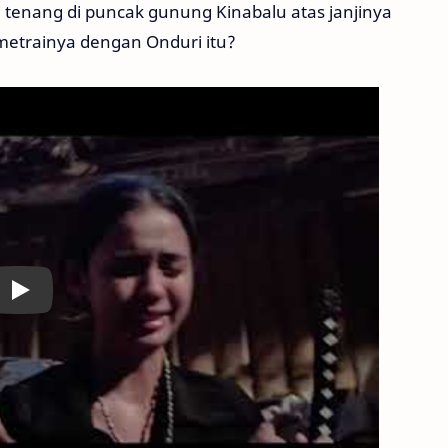
enang di puncak gunung Kinabalu atas janjinya
imetrainya dengan Onduri itu?
Play