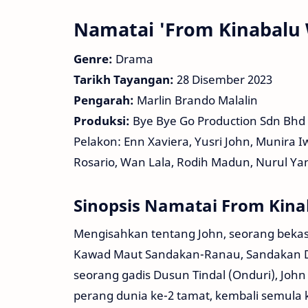
Namatai 'From Kinabalu 
Genre:
Drama
Tarikh Tayangan:
28 Disember 2023
Pengarah:
Marlin Brando Malalin
Produksi:
Bye Bye Go Production Sdn Bhd
Pelakon: Enn Xaviera, Yusri John, Munira
Rosario, Wan Lala, Rodih Madun, Nurul Ya
Sinopsis Namatai From Kina
Mengisahkan tentang John, seorang bekas
Kawad Maut Sandakan-Ranau, Sandakan De
seorang gadis Dusun Tindal (Onduri), John
perang dunia ke-2 tamat, kembali semula