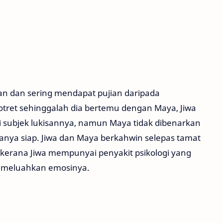
san dan sering mendapat pujian daripada
otret sehinggalah dia bertemu dengan Maya, Jiwa
ubjek lukisannya, namun Maya tidak dibenarkan
ianya siap. Jiwa dan Maya berkahwin selepas tamat
kerana Jiwa mempunyai penyakit psikologi yang
k meluahkan emosinya.