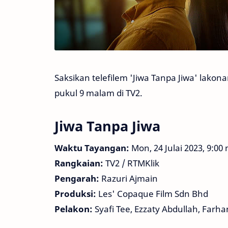
Saksikan telefilem 'Jiwa Tanpa Jiwa' lakona
pukul 9 malam di TV2.
Jiwa Tanpa Jiwa
Waktu Tayangan:
Mon, 24 Julai 2023, 9:0
Rangkaian:
TV2 / RTMKlik
Pengarah:
Razuri Ajmain
Produksi:
Les' Copaque Film Sdn Bhd
Pelakon:
Syafi Tee, Ezzaty Abdullah, Farha