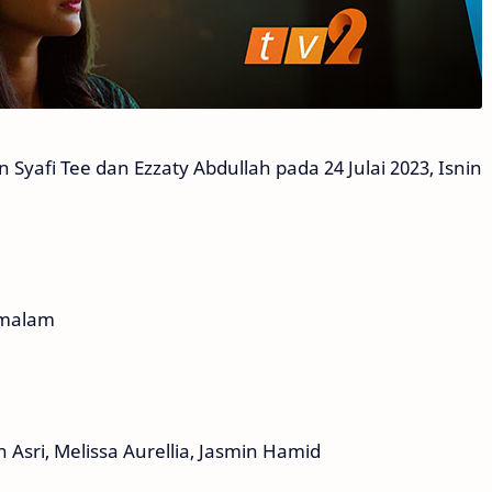
n Syafi Tee dan Ezzaty Abdullah pada 24 Julai 2023, Isnin
0 malam
n Asri, Melissa Aurellia, Jasmin Hamid