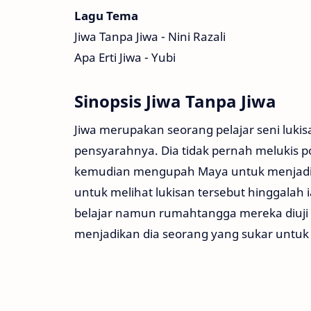
Lagu Tema
Jiwa Tanpa Jiwa - Nini Razali
Apa Erti Jiwa - Yubi
Sinopsis Jiwa Tanpa Jiwa
Jiwa merupakan seorang pelajar seni luki
pensyarahnya. Dia tidak pernah melukis p
kemudian mengupah Maya untuk menjadi s
untuk melihat lukisan tersebut hinggalah 
belajar namun rumahtangga mereka diuji 
menjadikan dia seorang yang sukar untu