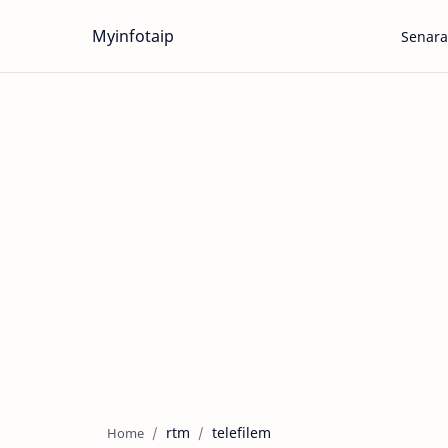
Myinfotaip
Senara
rtm
telefilem
Home