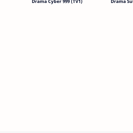
Drama Cyber 999 (TV1)
Drama Su