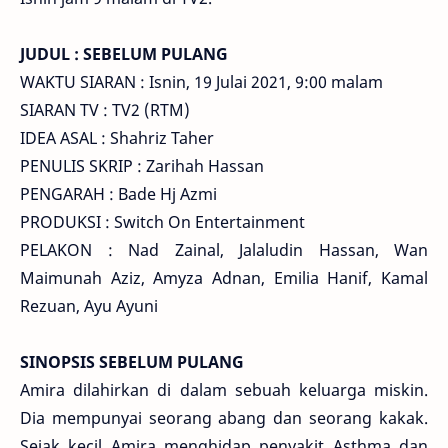
JUDUL : SEBELUM PULANG
WAKTU SIARAN : Isnin, 19 Julai 2021, 9:00 malam
SIARAN TV : TV2 (RTM)
IDEA ASAL : Shahriz Taher
PENULIS SKRIP : Zarihah Hassan
PENGARAH : Bade Hj Azmi
PRODUKSI : Switch On Entertainment
PELAKON : Nad Zainal, Jalaludin Hassan, Wan
Maimunah Aziz, Amyza Adnan, Emilia Hanif, Kamal
Rezuan, Ayu Ayuni
SINOPSIS SEBELUM PULANG
Amira dilahirkan di dalam sebuah keluarga miskin.
Dia mempunyai seorang abang dan seorang kakak.
Sejak kecil Amira menghidap penyakit Asthma dan