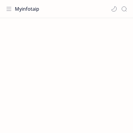
Myinfotaip