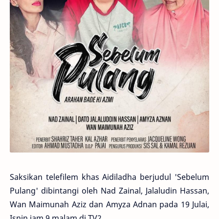
Saksikan telefilem khas Aidiladha berjudul 'Sebelum
Pulang' dibintangi oleh Nad Zainal, Jalaludin Hassan,
Wan Maimunah Aziz dan Amyza Adnan pada 19 Julai,
Isnin jam 9 malam di TV2.