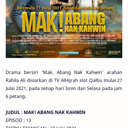
Drama bersiri 'Mak, Abang Nak Kahwin' arahan
Rahila Ali disiarkan di TV AlHijrah slot Qalbu mulai 27
Julai 2021, pada setiap hari Isnin dan Selasa pada jam
6 petang.
JUDUL : MAK! ABANG NAK KAHWIN
EPISOD : 13