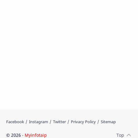
©
2026
‧
Myinfotaip