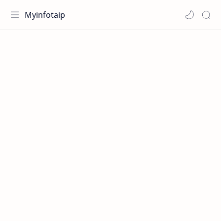
Myinfotaip