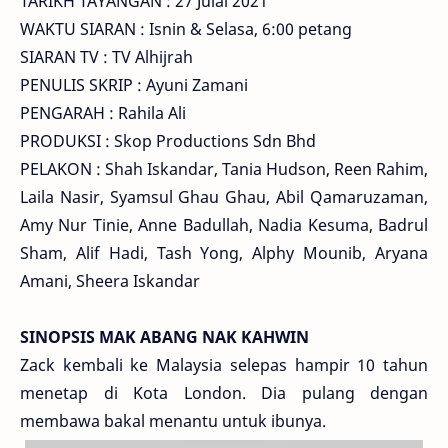
TARIKH TAYANGAN : 27 Julai 2021
WAKTU SIARAN : Isnin & Selasa, 6:00 petang
SIARAN TV : TV Alhijrah
PENULIS SKRIP : Ayuni Zamani
PENGARAH : Rahila Ali
PRODUKSI : Skop Productions Sdn Bhd
PELAKON : Shah Iskandar, Tania Hudson, Reen Rahim,
Laila Nasir, Syamsul Ghau Ghau, Abil Qamaruzaman,
Amy Nur Tinie, Anne Badullah, Nadia Kesuma, Badrul
Sham, Alif Hadi, Tash Yong, Alphy Mounib, Aryana
Amani, Sheera Iskandar
SINOPSIS MAK ABANG NAK KAHWIN
Zack kembali ke Malaysia selepas hampir 10 tahun
menetap di Kota London. Dia pulang dengan
membawa bakal menantu untuk ibunya.