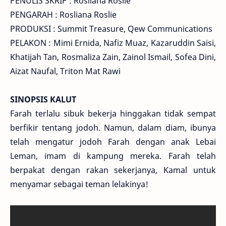
PENULIS SKRIP : Rosliana Roslie
PENGARAH : Rosliana Roslie
PRODUKSI : Summit Treasure, Qew Communications
PELAKON : Mimi Ernida, Nafiz Muaz, Kazaruddin Saisi,
Khatijah Tan, Rosmaliza Zain, Zainol Ismail, Sofea Dini,
Aizat Naufal, Triton Mat Rawi
SINOPSIS KALUT
Farah terlalu sibuk bekerja hinggakan tidak sempat
berfikir tentang jodoh. Namun, dalam diam, ibunya
telah mengatur jodoh Farah dengan anak Lebai
Leman, imam di kampung mereka. Farah telah
berpakat dengan rakan sekerjanya, Kamal untuk
menyamar sebagai teman lelakinya!