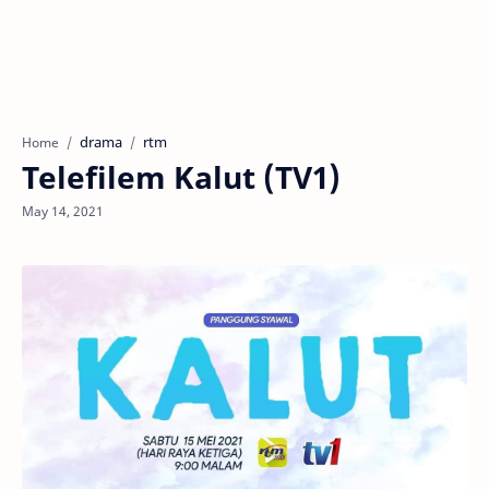
drama
rtm
Home
Telefilem Kalut (TV1)