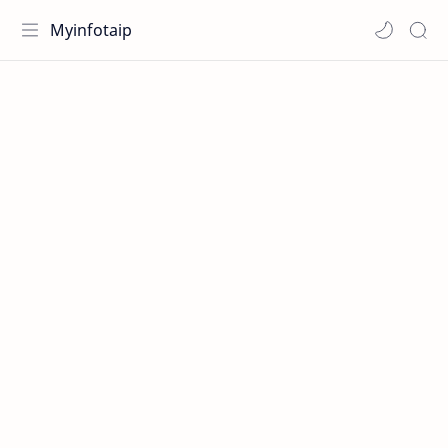
Myinfotaip