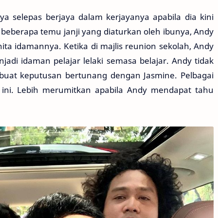
selepas berjaya dalam kerjayanya apabila dia kini
 beberapa temu janji yang diaturkan oleh ibunya, Andy
a idamannya. Ketika di majlis reunion sekolah, Andy
adi idaman pelajar lelaki semasa belajar. Andy tidak
at keputusan bertunang dengan Jasmine. Pelbagai
ini. Lebih merumitkan apabila Andy mendapat tahu