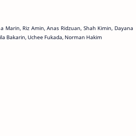
na Marin, Riz Amin, Anas Ridzuan, Shah Kimin, Dayana
, Zila Bakarin, Uchee Fukada, Norman Hakim