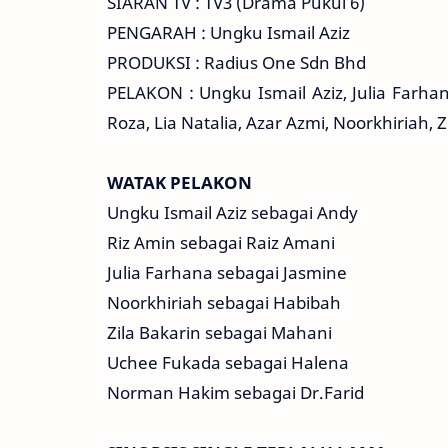
SIARAN TV : TV3 (Drama Pukul 6)
PENGARAH : Ungku Ismail Aziz
PRODUKSI : Radius One Sdn Bhd
PELAKON : Ungku Ismail Aziz, Julia Farha
Roza, Lia Natalia, Azar Azmi, Noorkhiriah
WATAK PELAKON
Ungku Ismail Aziz sebagai Andy
Riz Amin sebagai Raiz Amani
Julia Farhana sebagai Jasmine
Noorkhiriah sebagai Habibah
Zila Bakarin sebagai Mahani
Uchee Fukada sebagai Halena
Norman Hakim sebagai Dr.Farid