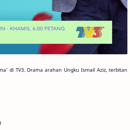
ama' di TV3. Drama arahan Ungku Ismail Aziz, terbitan
g