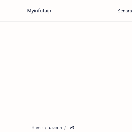
Myinfotaip
Senara
drama
tv3
Home