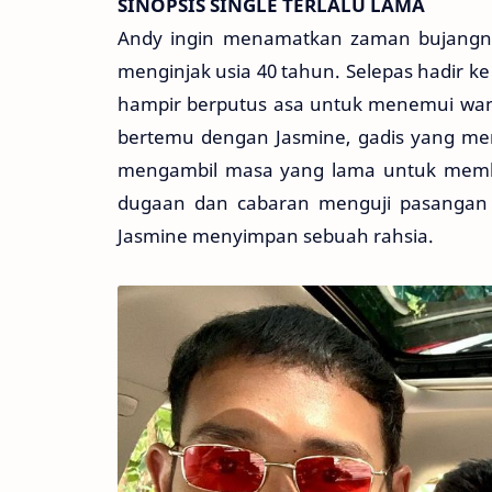
SINOPSIS SINGLE TERLALU LAMA
Andy ingin menamatkan zaman bujangnya 
menginjak usia 40 tahun. Selepas hadir ke
hampir berputus asa untuk menemui wanit
bertemu dengan Jasmine, gadis yang menj
mengambil masa yang lama untuk membu
dugaan dan cabaran menguji pasangan 
Jasmine menyimpan sebuah rahsia.