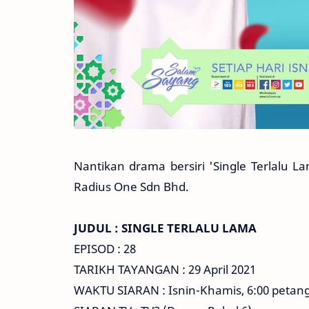
Nantikan drama bersiri 'Single Terlalu L
Radius One Sdn Bhd.
JUDUL : SINGLE TERLALU LAMA
EPISOD : 28
TARIKH TAYANGAN : 29 April 2021
WAKTU SIARAN : Isnin-Khamis, 6:00 petan