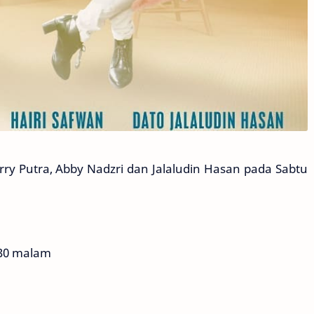
Erry Putra, Abby Nadzri dan Jalaludin Hasan pada Sabtu
:30 malam