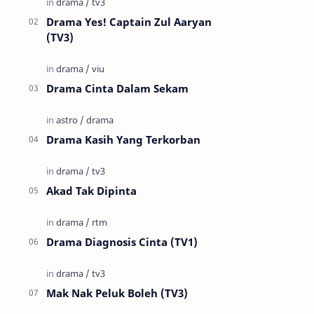
Drama Yes! Captain Zul Aaryan
(TV3)
Drama Cinta Dalam Sekam
Drama Kasih Yang Terkorban
Akad Tak Dipinta
Drama Diagnosis Cinta (TV1)
Mak Nak Peluk Boleh (TV3)