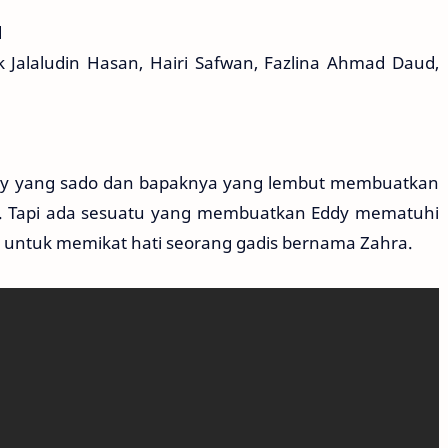
d
k Jalaludin Hasan, Hairi Safwan, Fazlina Ahmad Daud,
ddy yang sado dan bapaknya yang lembut membuatkan
at. Tapi ada sesuatu yang membuatkan Eddy mematuhi
a untuk memikat hati seorang gadis bernama Zahra.