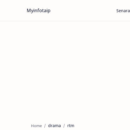
Myinfotaip
Senara
drama
rtm
Home