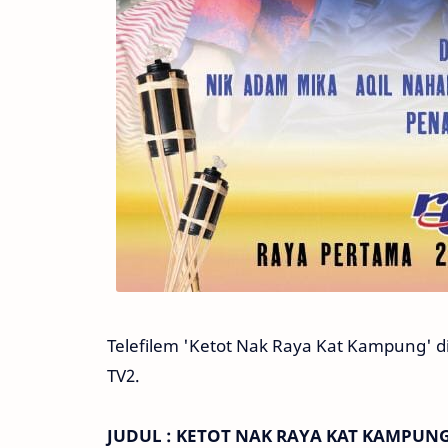
Telefilem 'Ketot Nak Raya Kat Kampung' di
TV2.
JUDUL : KETOT NAK RAYA KAT KAMPUN