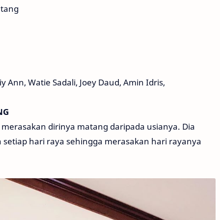
etang
 Ann, Watie Sadali, Joey Daud, Amin Idris,
NG
 merasakan dirinya matang daripada usianya. Dia
etiap hari raya sehingga merasakan hari rayanya