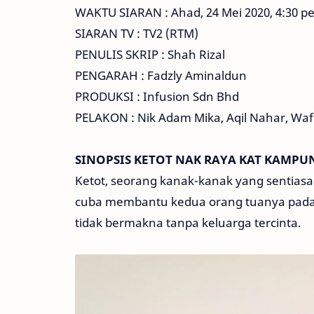
WAKTU SIARAN : Ahad, 24 Mei 2020, 4:30 p
SIARAN TV : TV2 (RTM)
PENULIS SKRIP : Shah Rizal
PENGARAH : Fadzly Aminaldun
PRODUKSI : Infusion Sdn Bhd
PELAKON : Nik Adam Mika, Aqil Nahar, Wafiy
SINOPSIS KETOT NAK RAYA KAT KAMPU
Ketot, seorang kanak-kanak yang sentiasa
cuba membantu kedua orang tuanya pada s
tidak bermakna tanpa keluarga tercinta.