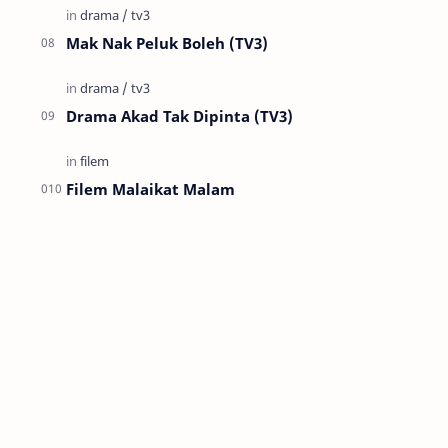
Mak Nak Peluk Boleh (TV3)
Drama Akad Tak Dipinta (TV3)
Filem Malaikat Malam