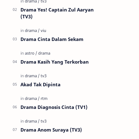
Drama Yes! Captain Zul Aaryan
(TV3)
Drama Cinta Dalam Sekam
Drama Kasih Yang Terkorban
Akad Tak Dipinta
Drama Diagnosis Cinta (TV1)
Drama Anom Suraya (TV3)