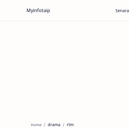
Myinfotaip
Senara
drama
rtm
Home