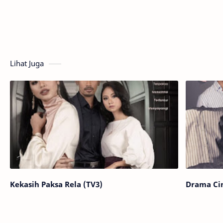
Lihat Juga
Kekasih Paksa Rela (TV3)
Drama Cin