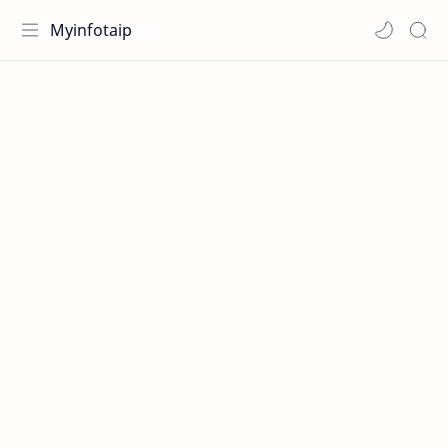
Myinfotaip