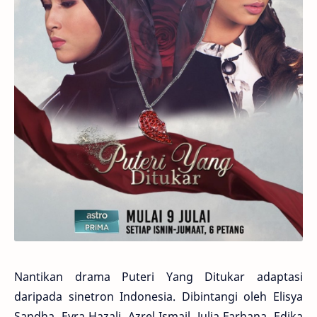
Nantikan drama Puteri Yang Ditukar adaptasi
daripada sinetron Indonesia. Dibintangi oleh Elisya
Sandha, Eyra Hazali, Azrel Ismail, Julia Farhana, Edika