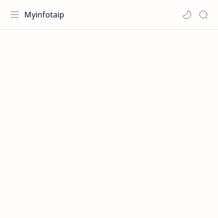
Myinfotaip