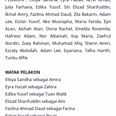
Julia Farhana, Edika Yusof, Siti Elizad Sharifuddin,
Ikmal Amry, Fazlina Ahmad Daud, Zila Bakarin, Adam
Lee, Eizlan Yusof, Ako Mustapha, Maria Farida, Ejoi
Azari, Aishah Atan, Doria Rachel, Emelda Rosemila,
Hafreez Adam, Nor Albaniah, Kay Maria, Zaefrul
Nordin, Zoey Rahman, Muhamad Afiq, Sherin Amiri,
Ezzaty Abdullah, Adam Lee, Isyariana, Talha Harith,
Tunku Affie
WATAK PELAKON
Elisya Sandha sebagai Amira
Eyra Hazali sebagai Zahira
Edika Yusof sebagai Tuan Malik
Elizad Sharifuddin sebagai Aini
Fazlina Ahmad Daud sebagai Farina
Eizlan Yusof sebagai Ihsan