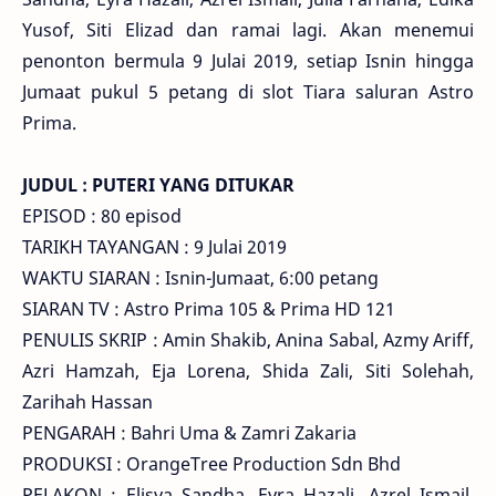
Yusof, Siti Elizad dan ramai lagi. Akan menemui
penonton bermula 9 Julai 2019, setiap Isnin hingga
Jumaat pukul 5 petang di slot Tiara saluran Astro
Prima.
JUDUL : PUTERI YANG DITUKAR
EPISOD : 80 episod
TARIKH TAYANGAN : 9 Julai 2019
WAKTU SIARAN : Isnin-Jumaat, 6:00 petang
SIARAN TV : Astro Prima 105 & Prima HD 121
PENULIS SKRIP : Amin Shakib, Anina Sabal, Azmy Ariff,
Azri Hamzah, Eja Lorena, Shida Zali, Siti Solehah,
Zarihah Hassan
PENGARAH : Bahri Uma & Zamri Zakaria
PRODUKSI : OrangeTree Production Sdn Bhd
PELAKON : Elisya Sandha, Eyra Hazali, Azrel Ismail,