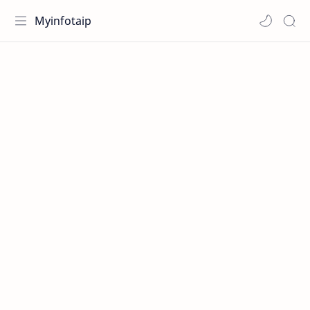
Myinfotaip