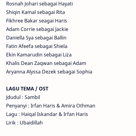
Rosnah Johari sebagai Hayati
Shiqin Kamal sebagai Rita
Fikhree Bakar seagai Haris
Adam Corrie sebagai Jackie
Daniella Sya sebagai Ballin
Fatin Afeefa sebagai Shiela
Ekin Kamarudin sebagai Liza
Khalis Dean Zaqwan sebagai Adam
Aryanna Alyssa Dezek sebagai Sophia
LAGU TEMA / OST
Jdudul : Sambil
Penyanyi : Irfan Haris & Amira Othman
Lagu : Haiqal Iskandar & Irfan Haris
Lirik : Ubaidillah