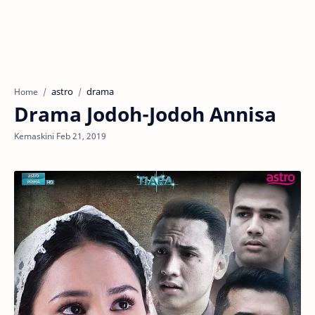
astro
drama
Home
Drama Jodoh-Jodoh Annisa