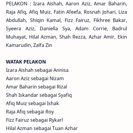
PELAKON : Izara Aishah, Aaron Aziz, Amar Baharin,
Raja Afiq, Afiq Muiz, Fatin Afeefa, Rosnah Johari, Liza
Abdullah, Shiqin Kamal, Fizz Fairuz, Fikhree Bakar,
Syeera Aziz, Daniella Sya, Adam Corrie, Badrul
Muhayat, Hilal Azman, Shah Rezza, Azhar Amir, Ekin
Kamarudin, Zalfa Zin
WATAK PELAKON
Izara Aishah sebagai Annisa
Aaron Aziz sebagai Nizam
Amar Baharin sebagai Rizal
Shah Iskandar sebagai Syafiq
Afiq Muiz sebagai Ishak
Raja Afiq sebagai Roy
Fizz Fairuz sebagai Rykarl
Hilal Azman sebagai Tuan Azhar