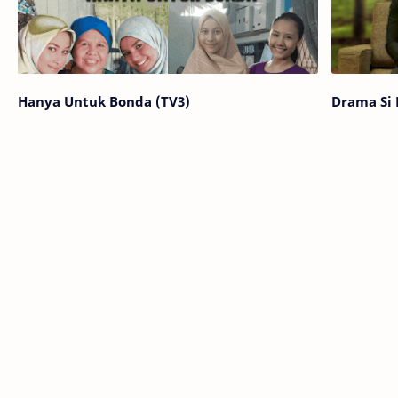
Hanya Untuk Bonda (TV3)
Drama Si 