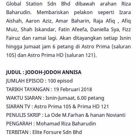
Global Station Sdn Bhd dibawah arahan Riza
Baharudin. Membariskan pelakon seperti Izara
Aishah, Aaron Aziz, Amar Baharin, Raja Afiq , Afiq
Muiz, Shah Iskandar, Fatin Afeefa, Daniella Sya, Fizz
Fairuz dan ramai lagi. Akan ditayangkan setiap Isnin
hingga Jumaat jam 6 petang di Astro Prima (saluran
105) dan Astro Prima HD (saluran 121).
JUDUL : JODOH-JODOH ANNISA
JUMLAH EPISOD : 100 episod
TARIKH TAYANGAN : 19 Februari 2018
WAKTU SIARAN : Isnin-Jumaat, 6.00 petang
SIARAN TV : Astro Prima 105 & Prima HD 121
PENULIS SKRIP : La Ode M.Farhan & hanan Novianti
PENGARAH : Mohamad Riza Baharudin
TERBITAN : Elite Forsure Sdn Bhd