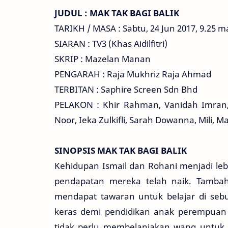
JUDUL : MAK TAK BAGI BALIK
TARIKH / MASA : Sabtu, 24 Jun 2017, 9.25 
SIARAN : TV3 (Khas Aidilfitri)
SKRIP : Mazelan Manan
PENGARAH : Raja Mukhriz Raja Ahmad
TERBITAN : Saphire Screen Sdn Bhd
PELAKON : Khir Rahman, Vanidah Imran, N
Noor, Ieka Zulkifli, Sarah Dowanna, Mili, M
SINOPSIS MAK TAK BAGI BALIK
Kehidupan Ismail dan Rohani menjadi le
pendapatan mereka telah naik. Tamba
mendapat tawaran untuk belajar di seb
keras demi pendidikan anak perempua
tidak perlu membelanjakan wang untuk