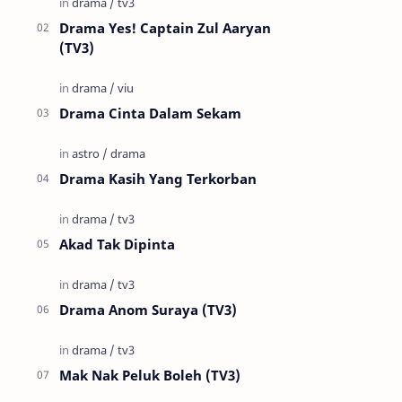
Drama Yes! Captain Zul Aaryan
(TV3)
Drama Cinta Dalam Sekam
Drama Kasih Yang Terkorban
Akad Tak Dipinta
Drama Anom Suraya (TV3)
Mak Nak Peluk Boleh (TV3)