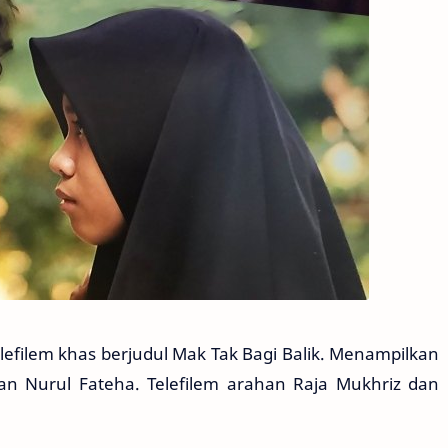
efilem khas berjudul Mak Tak Bagi Balik. Menampilkan
n Nurul Fateha. Telefilem arahan Raja Mukhriz dan