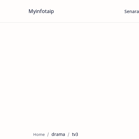
Myinfotaip
Senara
drama
tv3
Home