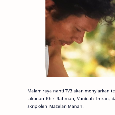
Malam raya nanti TV3 akan menyiarkan tel
lakonan Khir Rahman, Vanidah Imran, da
skrip oleh Mazelan Manan.