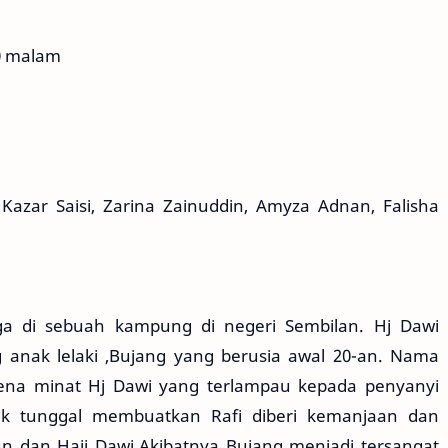
30 malam
Kazar Saisi, Zarina Zainuddin, Amyza Adnan, Falisha
a di sebuah kampung di negeri Sembilan. Hj Dawi
nak lelaki ,Bujang yang berusia awal 20-an. Nama
ena minat Hj Dawi yang terlampau kepada penyanyi
ak tunggal membuatkan Rafi diberi kemanjaan dan
 dan Haji Dawi.Akibatnya Bujang menjadi tersangat