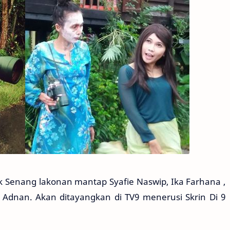
k Senang lakonan mantap Syafie Naswip, Ika Farhana ,
a Adnan. Akan ditayangkan di TV9 menerusi Skrin Di 9