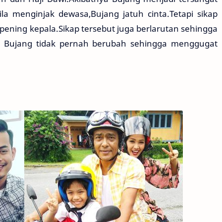
la menginjak dewasa,Bujang jatuh cinta.Tetapi sikap
ning kepala.Sikap tersebut juga berlarutan sehingga
p Bujang tidak pernah berubah sehingga menggugat