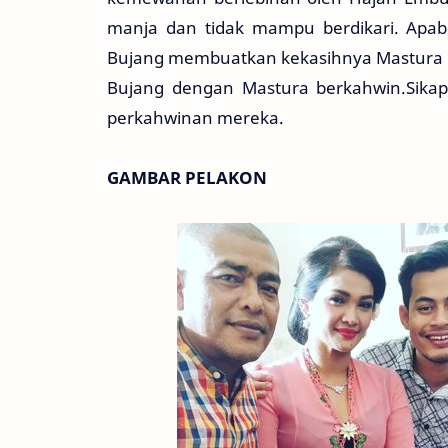
manja dan tidak mampu berdikari. Apabi
Bujang membuatkan kekasihnya Mastura pe
Bujang dengan Mastura berkahwin.Sika
perkahwinan mereka.
GAMBAR PELAKON