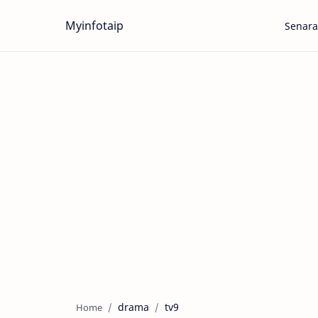
Myinfotaip
Senara
drama
tv9
Home