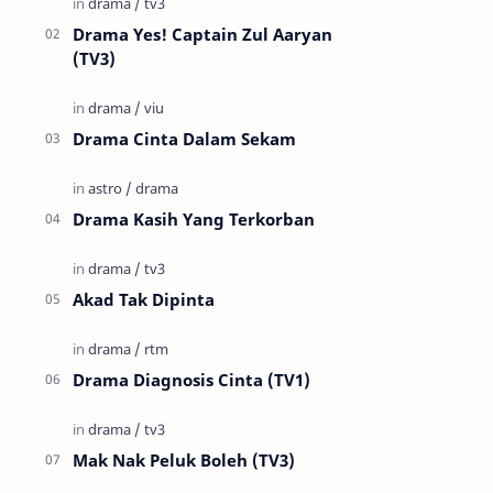
Drama Yes! Captain Zul Aaryan
(TV3)
Drama Cinta Dalam Sekam
Drama Kasih Yang Terkorban
Akad Tak Dipinta
Drama Diagnosis Cinta (TV1)
Mak Nak Peluk Boleh (TV3)