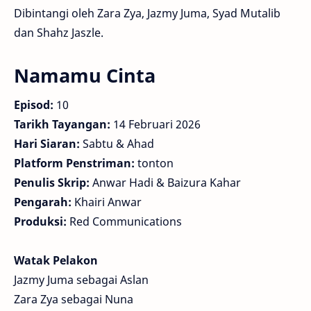
Dibintangi oleh Zara Zya, Jazmy Juma, Syad Mutalib
dan Shahz Jaszle.
Namamu Cinta
Episod:
10
Tarikh Tayangan:
14 Februari 2026
Hari Siaran:
Sabtu & Ahad
Platform Penstriman:
tonton
Penulis Skrip:
Anwar Hadi & Baizura Kahar
Pengarah:
Khairi Anwar
Produksi:
Red Communications
Watak Pelakon
Jazmy Juma sebagai Aslan
Zara Zya sebagai Nuna