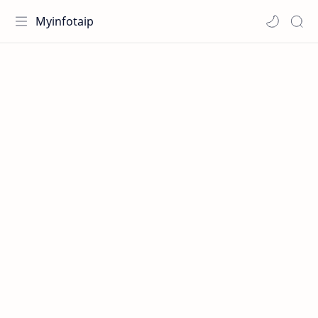
Myinfotaip