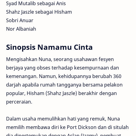
Syad Mutalib sebagai Anis
Shahz Jaszle sebagai Hisham
Sobri Anuar
Nor Albaniah
Sinopsis Namamu Cinta
Mengisahkan Nuna, seorang usahawan fesyen
berjaya yang obses terhadap kesempurnaan dan
kemenangan. Namun, kehidupannya berubah 360
darjah apabila rumah tangganya bersama pelakon
popular, Hisham (Shahz Jaszle) berakhir dengan
perceraian.
Dalam usaha memulihkan hati yang remuk, Nuna
memilih membawa diri ke Port Dickson dan di situlah
dia dipertemukan dengan Aslan (Jazmy), pembuat