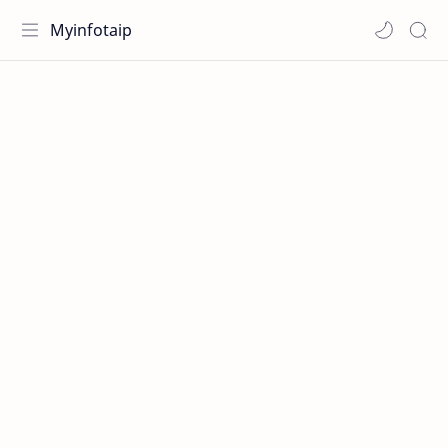
Myinfotaip