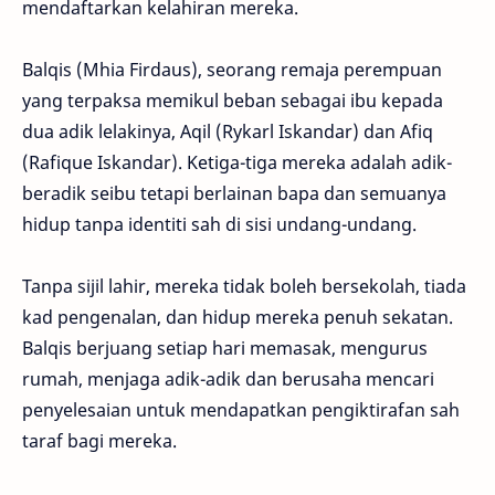
mendaftarkan kelahiran mereka.
Balqis (Mhia Firdaus), seorang remaja perempuan
yang terpaksa memikul beban sebagai ibu kepada
dua adik lelakinya, Aqil (Rykarl Iskandar) dan Afiq
(Rafique Iskandar). Ketiga-tiga mereka adalah adik-
beradik seibu tetapi berlainan bapa dan semuanya
hidup tanpa identiti sah di sisi undang-undang.
Tanpa sijil lahir, mereka tidak boleh bersekolah, tiada
kad pengenalan, dan hidup mereka penuh sekatan.
Balqis berjuang setiap hari memasak, mengurus
rumah, menjaga adik-adik dan berusaha mencari
penyelesaian untuk mendapatkan pengiktirafan sah
taraf bagi mereka.