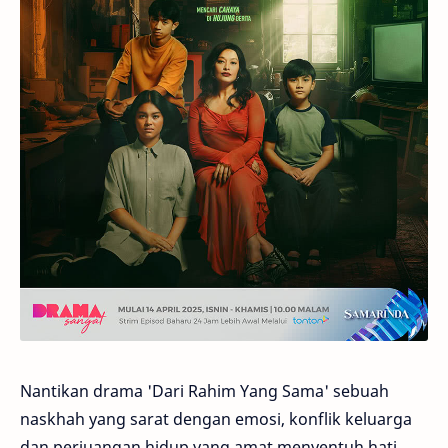
Nantikan drama 'Dari Rahim Yang Sama' sebuah
naskhah yang sarat dengan emosi, konflik keluarga
dan perjuangan hidup yang amat menyentuh hati.