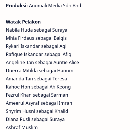
Produksi:
Anomali Media Sdn Bhd
Watak Pelakon
Nabila Huda sebagai Suraya
Mhia Firdaus sebagai Balqis
Rykarl Iskandar sebagai Aqil
Rafique Iskandar sebagai Afiq
Angeline Tan sebagai Auntie Alice
Duerra Mitilda sebagai Hanum
Amanda Tan sebagai Teresa
Kahoe Hon sebagai Ah Keong
Fezrul Khan sebagai Sarman
Ameerul Asyraf sebagai Imran
Shyrim Husni sebagai Khalid
Diana Rusli sebagai Suraya
Ashraf Muslim