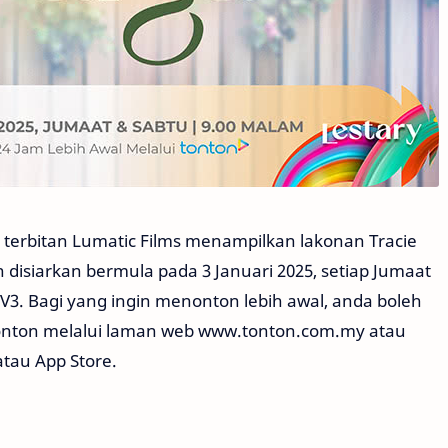
 terbitan Lumatic Films menampilkan lakonan Tracie
an disiarkan bermula pada 3 Januari 2025, setiap Jumaat
TV3. Bagi yang ingin menonton lebih awal, anda boleh
i Tonton melalui laman web www.tonton.com.my atau
atau App Store.