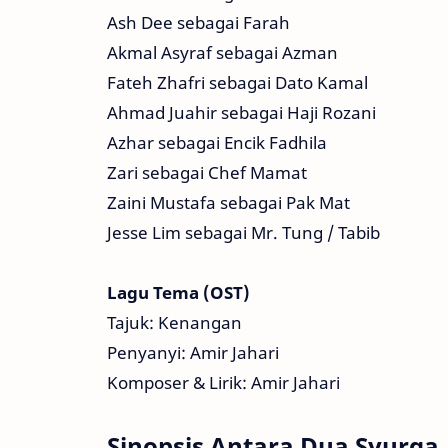
Ash Dee sebagai Farah
Akmal Asyraf sebagai Azman
Fateh Zhafri sebagai Dato Kamal
Ahmad Juahir sebagai Haji Rozani
Azhar sebagai Encik Fadhila
Zari sebagai Chef Mamat
Zaini Mustafa sebagai Pak Mat
Jesse Lim sebagai Mr. Tung / Tabib
Lagu Tema (OST)
Tajuk: Kenangan
Penyanyi: Amir Jahari
Komposer & Lirik: Amir Jahari
Sinopsis Antara Dua Syurga