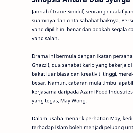
Jannah (Tracie Sinidol) seorang mualaf yang
suaminya dan cinta sahabat baiknya. Pers
yang dipilih ini benar dan adakah segala c
yang salah.
Drama ini bermula dengan ikatan persahaba
Ghazzi), dua sahabat karib yang bekerja d
bakat luar biasa dan kreativiti tinggi, me
besar. Namun, cabaran mula timbul apabi
kerjasama daripada Azami Food Industries,
yang tegas, May Wong.
Dalam usaha menarik perhatian May, kedu
terhadap Islam boleh menjadi peluang u