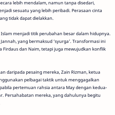
cara lebih mendalam, namun tanpa disedari,
adi sesuatu yang lebih peribadi. Perasaan cinta
ang tidak dapat dielakkan.
 Islam menjadi titik perubahan besar dalam hidupnya.
Jannah, yang bermaksud ‘syurga’. Transformasi ini
Firdaus dan Naim, tetapi juga mewujudkan konflik
an daripada pesaing mereka, Zain Rizman, ketua
 menggunakan pelbagai taktik untuk menggagalkan
apabila pertemuan rahsia antara May dengan kedua-
kar. Persahabatan mereka, yang dahulunya begitu
.