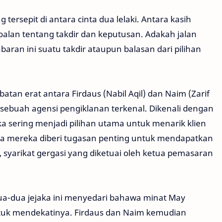
 tersepit di antara cinta dua lelaki. Antara kasih
oalan tentang takdir dan keputusan. Adakah jalan
abaran ini suatu takdir ataupun balasan dari pilihan
tan erat antara Firdaus (Nabil Aqil) dan Naim (Zarif
i sebuah agensi pengiklanan terkenal. Dikenali dengan
reka sering menjadi pilihan utama untuk menarik klien
la mereka diberi tugasan penting untuk mendapatkan
 syarikat gergasi yang diketuai oleh ketua pemasaran
a-dua jejaka ini menyedari bahawa minat May
ntuk mendekatinya. Firdaus dan Naim kemudian