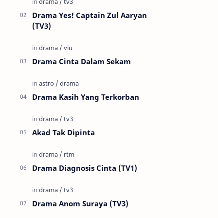
Drama Yes! Captain Zul Aaryan
(TV3)
Drama Cinta Dalam Sekam
Drama Kasih Yang Terkorban
Akad Tak Dipinta
Drama Diagnosis Cinta (TV1)
Drama Anom Suraya (TV3)