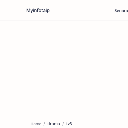
Myinfotaip
Senara
drama
tv3
Home