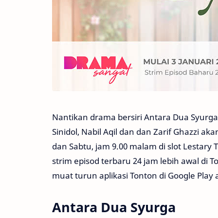
Nantikan drama bersiri Antara Dua Syurga
Sinidol, Nabil Aqil dan dan Zarif Ghazzi ak
dan Sabtu, jam 9.00 malam di slot Lestary 
strim episod terbaru 24 jam lebih awal d
muat turun aplikasi Tonton di Google Play 
Antara Dua Syurga