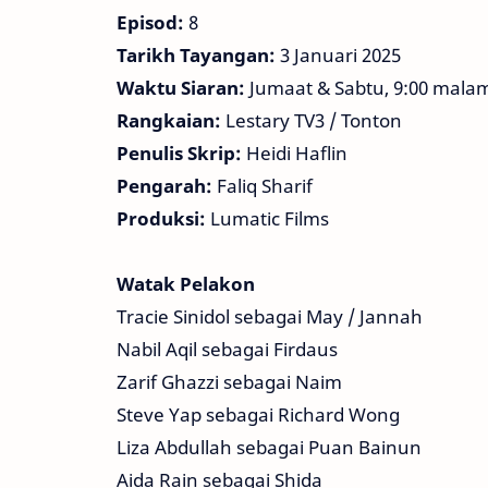
Episod:
8
Tarikh Tayangan:
3 Januari 2025
Waktu Siaran:
Jumaat & Sabtu, 9:00 mala
Rangkaian:
Lestary TV3 / Tonton
Penulis Skrip:
Heidi Haflin
Pengarah:
Faliq Sharif
Produksi:
Lumatic Films
Watak Pelakon
Tracie Sinidol sebagai May / Jannah
Nabil Aqil sebagai Firdaus
Zarif Ghazzi sebagai Naim
Steve Yap sebagai Richard Wong
Liza Abdullah sebagai Puan Bainun
Aida Rain sebagai Shida