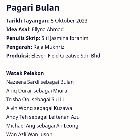
Pagari Bulan
Tarikh Tayangan:
5 Oktober 2023
Idea Asal:
Ellyna Ahmad
Penulis Skrip:
Siti Jasmina Ibrahim
Pengarah:
Raja Mukhriz
Produksi:
Eleven Field Creative Sdn Bhd
Watak Pelakon
Nazeera Sardi sebagai Bulan
Aniq Durar sebagai Miura
Trisha Ooi sebagai Sui Li
Alvin Wong sebagai Kuzawa
Andy Teh sebagai Leftenan Azu
Michael Ang sebagai Ah Leong
Wan Azli Wan Jusoh