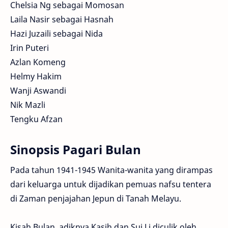
Chelsia Ng sebagai Momosan
Laila Nasir sebagai Hasnah
Hazi Juzaili sebagai Nida
Irin Puteri
Azlan Komeng
Helmy Hakim
Wanji Aswandi
Nik Mazli
Tengku Afzan
Sinopsis Pagari Bulan
Pada tahun 1941-1945 Wanita-wanita yang dirampas
dari keluarga untuk dijadikan pemuas nafsu tentera
di Zaman penjajahan Jepun di Tanah Melayu.
Kisah Bulan, adiknya Kasih dan Sui Li diculik oleh