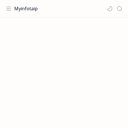
Myinfotaip