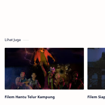
Lihat Juga
Filem Hantu Telur Kampung
Filem Si