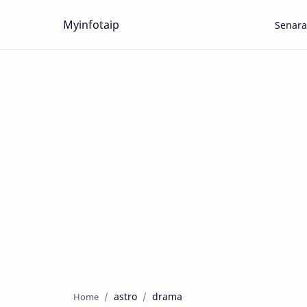
Myinfotaip
Senara
astro
drama
Home