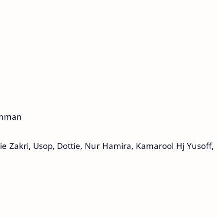
Othman
e Zakri, Usop, Dottie, Nur Hamira, Kamarool Hj Yusoff,