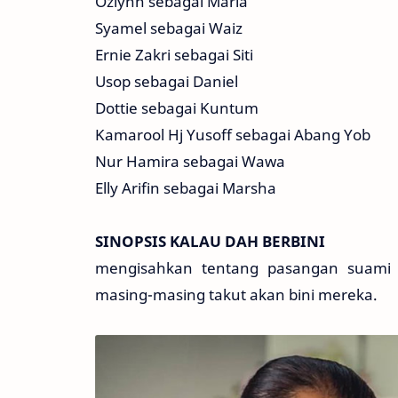
Ozlynn sebagai Maria
Syamel sebagai Waiz
Ernie Zakri sebagai Siti
Usop sebagai Daniel
Dottie sebagai Kuntum
Kamarool Hj Yusoff sebagai Abang Yob
Nur Hamira sebagai Wawa
Elly Arifin sebagai Marsha
SINOPSIS KALAU DAH BERBINI
mengisahkan tentang pasangan suami i
masing-masing takut akan bini mereka.