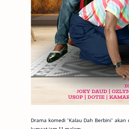
Drama komedi 'Kalau Dah Berbini' akan di
Jumaat jam 11 malam.