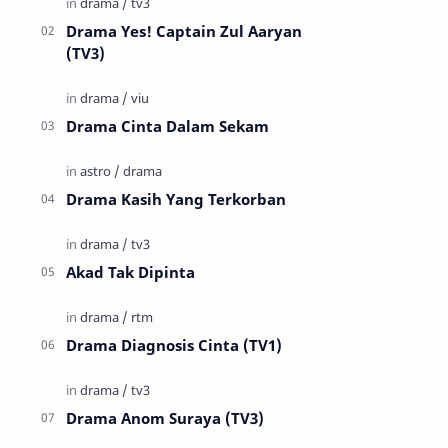
Drama Yes! Captain Zul Aaryan
(TV3)
Drama Cinta Dalam Sekam
Drama Kasih Yang Terkorban
Akad Tak Dipinta
Drama Diagnosis Cinta (TV1)
Drama Anom Suraya (TV3)