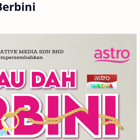
erbini