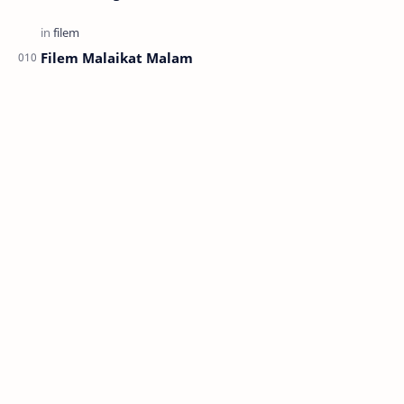
Filem Malaikat Malam