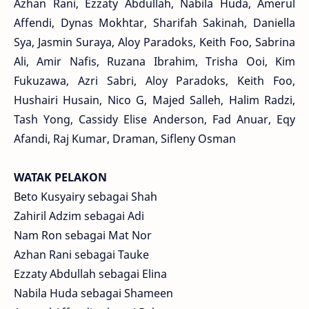
Azhan Rani, Ezzaty Abdullah, Nabila Huda, Amerul
Affendi, Dynas Mokhtar, Sharifah Sakinah, Daniella
Sya, Jasmin Suraya, Aloy Paradoks, Keith Foo, Sabrina
Ali, Amir Nafis, Ruzana Ibrahim, Trisha Ooi, Kim
Fukuzawa, Azri Sabri, Aloy Paradoks, Keith Foo,
Hushairi Husain, Nico G, Majed Salleh, Halim Radzi,
Tash Yong, Cassidy Elise Anderson, Fad Anuar, Eqy
Afandi, Raj Kumar, Draman, Sifleny Osman
WATAK PELAKON
Beto Kusyairy sebagai Shah
Zahiril Adzim sebagai Adi
Nam Ron sebagai Mat Nor
Azhan Rani sebagai Tauke
Ezzaty Abdullah sebagai Elina
Nabila Huda sebagai Shameen