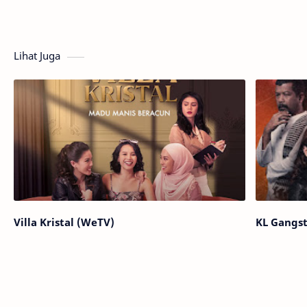
Lihat Juga
Villa Kristal (WeTV)
KL Gangs