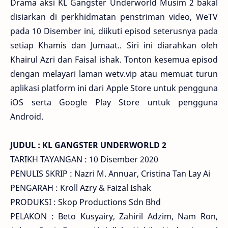
Drama aksi KL Gangster Underworld Musim 2 bakal
disiarkan di perkhidmatan penstriman video, WeTV
pada 10 Disember ini, diikuti episod seterusnya pada
setiap Khamis dan Jumaat.. Siri ini diarahkan oleh
Khairul Azri dan Faisal ishak. Tonton kesemua episod
dengan melayari laman wetv.vip atau memuat turun
aplikasi platform ini dari Apple Store untuk pengguna
iOS serta Google Play Store untuk pengguna
Android.
JUDUL : KL GANGSTER UNDERWORLD 2
TARIKH TAYANGAN : 10 Disember 2020
PENULIS SKRIP : Nazri M. Annuar, Cristina Tan Lay Ai
PENGARAH : Kroll Azry & Faizal Ishak
PRODUKSI : Skop Productions Sdn Bhd
PELAKON : Beto Kusyairy, Zahiril Adzim, Nam Ron,