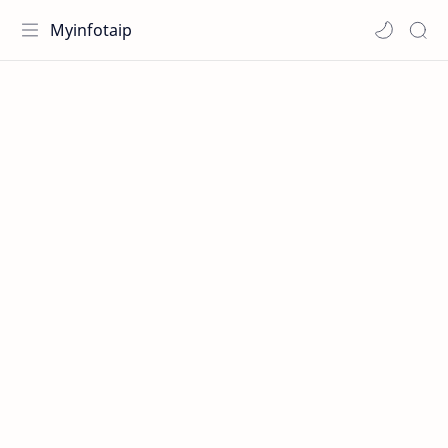
Myinfotaip