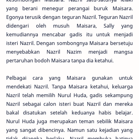
yang berani menegur perangai buruk Maisara.
Egonya terusik dengan teguran Nazril. Teguran Nazril
didengari oleh musuh Maisara, Sally yang
kemudiannya mencabar gadis itu untuk menjadi
isteri Nazril. Dengan sombongnya Maisara bersetuju
menyebabkan Nazril Nazim menjadi mangsa
pertaruhan bodoh Maisara tanpa dia ketahui.
Pelbagai cara yang Maisara gunakan untuk
mendekati Nazril. Tanpa Maisara ketahui, keluarga
Nazril telah memilih Nurul Huda, gadis sekampung
Nazril sebagai calon isteri buat Nazril dan mereka
bakal disatukan setelah keduanya habis belajar.
Nurul Huda juga merupakan teman sebilik Maisara
yang sangat dibencinya. Namun satu kejadian yang
tidak dijangka berlaku, Nazril membuka hatinya