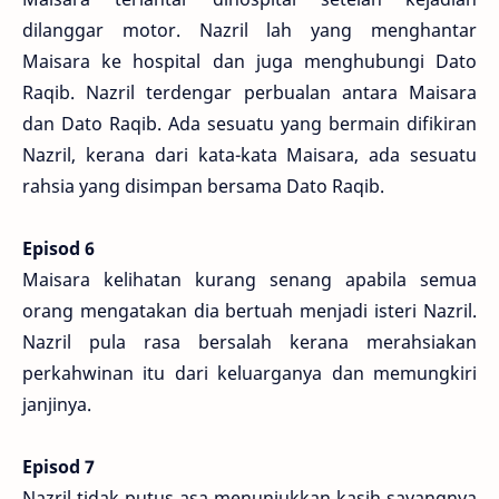
dilanggar motor. Nazril lah yang menghantar
Maisara ke hospital dan juga menghubungi Dato
Raqib. Nazril terdengar perbualan antara Maisara
dan Dato Raqib. Ada sesuatu yang bermain difikiran
Nazril, kerana dari kata-kata Maisara, ada sesuatu
rahsia yang disimpan bersama Dato Raqib.
Episod 6
Maisara kelihatan kurang senang apabila semua
orang mengatakan dia bertuah menjadi isteri Nazril.
Nazril pula rasa bersalah kerana merahsiakan
perkahwinan itu dari keluarganya dan memungkiri
janjinya.
Episod 7
Nazril tidak putus asa menunjukkan kasih sayangnya