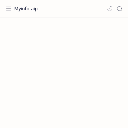
Myinfotaip