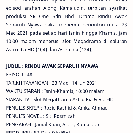
episod arahan Along Kamaludin, terbitan syarikat
produksi SR One Sdn Bhd. Drama Rindu Awak
Separuh Nyawa bakal menemui penonton mulai 23
Mac 2021 pada setiap hari Isnin hingga Khamis, jam
10.00 malam menerusi slot Megadrama di saluran
Astro Ria HD (104) dan Astro Ria (124).
JUDUL : RINDU AWAK SEPARUH NYAWA
EPISOD : 48
TARIKH TAYANGAN : 23 Mac - 14 Jun 2021
WAKTU SIARAN : Isnin-Khamis, 10:00 malam
SIARAN TV : Slot MegaDrama Astro Ria & Ria HD
PENULIS SKRIP : Rozie Rashid & Amka Ahmad
PENULIS NOVEL : Siti Rosmizah
PENGARAH : Jamal Khan, Along Kamaludin
PRODUKSI : SR One Sdn Bhd