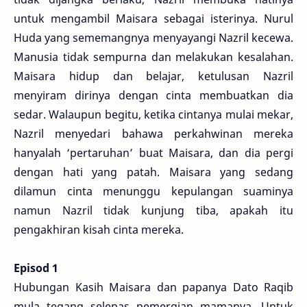
untuk mengambil Maisara sebagai isterinya. Nurul
Huda yang sememangnya menyayangi Nazril kecewa.
Manusia tidak sempurna dan melakukan kesalahan.
Maisara hidup dan belajar, ketulusan Nazril
menyiram dirinya dengan cinta membuatkan dia
sedar. Walaupun begitu, ketika cintanya mulai mekar,
Nazril menyedari bahawa perkahwinan mereka
hanyalah ‘pertaruhan’ buat Maisara, dan dia pergi
dengan hati yang patah. Maisara yang sedang
dilamun cinta menunggu kepulangan suaminya
namun Nazril tidak kunjung tiba, apakah itu
pengakhiran kisah cinta mereka.
Episod 1
Hubungan Kasih Maisara dan papanya Dato Raqib
mula tegang selepas pemergian mamanya. Untuk