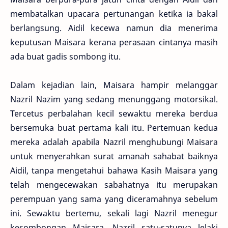
membatalkan upacara pertunangan ketika ia bakal
berlangsung. Aidil kecewa namun dia menerima
keputusan Maisara kerana perasaan cintanya masih
ada buat gadis sombong itu.
Dalam kejadian lain, Maisara hampir melanggar
Nazril Nazim yang sedang menunggang motorsikal.
Tercetus perbalahan kecil sewaktu mereka berdua
bersemuka buat pertama kali itu. Pertemuan kedua
mereka adalah apabila Nazril menghubungi Maisara
untuk menyerahkan surat amanah sahabat baiknya
Aidil, tanpa mengetahui bahawa Kasih Maisara yang
telah mengecewakan sabahatnya itu merupakan
perempuan yang sama yang diceramahnya sebelum
ini. Sewaktu bertemu, sekali lagi Nazril menegur
kesombongan Maisara. Nazril satu-satunya lelaki