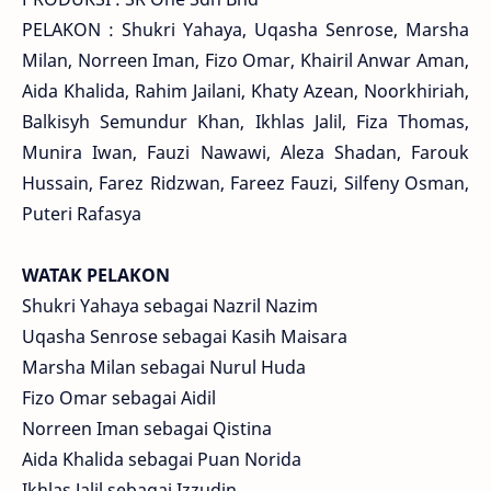
PELAKON : Shukri Yahaya, Uqasha Senrose, Marsha
Milan, Norreen Iman, Fizo Omar, Khairil Anwar Aman,
Aida Khalida, Rahim Jailani, Khaty Azean, Noorkhiriah,
Balkisyh Semundur Khan, Ikhlas Jalil, Fiza Thomas,
Munira Iwan, Fauzi Nawawi, Aleza Shadan, Farouk
Hussain, Farez Ridzwan, Fareez Fauzi, Silfeny Osman,
Puteri Rafasya
WATAK PELAKON
Shukri Yahaya sebagai Nazril Nazim
Uqasha Senrose sebagai Kasih Maisara
Marsha Milan sebagai Nurul Huda
Fizo Omar sebagai Aidil
Norreen Iman sebagai Qistina
Aida Khalida sebagai Puan Norida
Ikhlas Jalil sebagai Izzudin