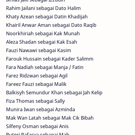
Rahim Jailani sebagai Dato Halim
Khaty Azean sebagai Datin Khadijah
Khairil Anwar Aman sebagai Dato Raqib
Noorkhiriah sebagai Kak Munah
Aleza Shadan sebagai Kak Esah
Fauzi Nawawi sebagai Kasim
Farouk Hussain sebagai Kader Salimm
Fara Nadiah sebagai Manja / Fatin
Farez Ridzwan sebagai Agil
Fareez Fauzi sebagai Malik
Balkisyh Semundur Khan sebagai Jah Kelip
Fiza Thomas sebagai Sally
Munira Iwan sebagai Azminda
Mak Wan Latah sebagai Mak Cik Bibah
Silfeny Osman sebagai Anis
Puteri Rafasya sebagai Mah