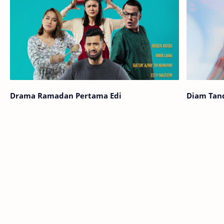
Drama Ramadan Pertama Edi
Diam Tand