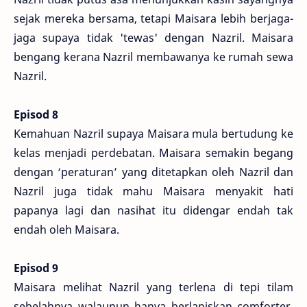
sejak mereka bersama, tetapi Maisara lebih berjaga-
jaga supaya tidak 'tewas' dengan Nazril. Maisara
bengang kerana Nazril membawanya ke rumah sewa
Nazril.
Episod 8
Kemahuan Nazril supaya Maisara mula bertudung ke
kelas menjadi perdebatan. Maisara semakin begang
dengan ‘peraturan’ yang ditetapkan oleh Nazril dan
Nazril juga tidak mahu Maisara menyakit hati
papanya lagi dan nasihat itu didengar endah tak
endah oleh Maisara.
Episod 9
Maisara melihat Nazril yang terlena di tepi tilam
sebelahnya walaupun hanya berlapiskan comforter,