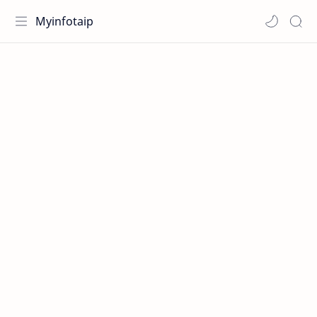
Myinfotaip