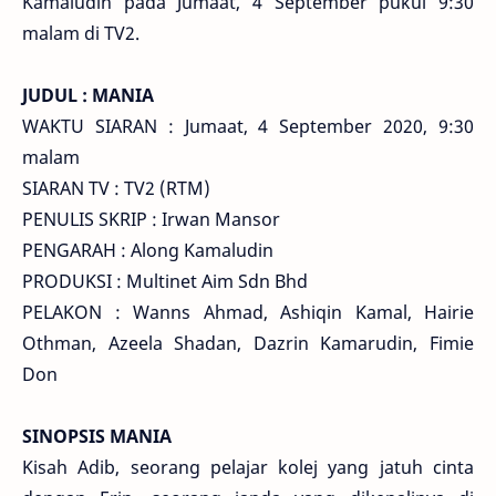
Kamaludin pada Jumaat, 4 September pukul 9:30
malam di TV2.
JUDUL : MANIA
WAKTU SIARAN : Jumaat, 4 September 2020, 9:30
malam
SIARAN TV : TV2 (RTM)
PENULIS SKRIP : Irwan Mansor
PENGARAH : Along Kamaludin
PRODUKSI : Multinet Aim Sdn Bhd
PELAKON : Wanns Ahmad, Ashiqin Kamal, Hairie
Othman, Azeela Shadan, Dazrin Kamarudin, Fimie
Don
SINOPSIS MANIA
Kisah Adib, seorang pelajar kolej yang jatuh cinta