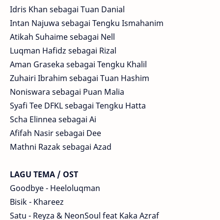
Idris Khan sebagai Tuan Danial
Intan Najuwa sebagai Tengku Ismahanim
Atikah Suhaime sebagai Nell
Luqman Hafidz sebagai Rizal
Aman Graseka sebagai Tengku Khalil
Zuhairi Ibrahim sebagai Tuan Hashim
Noniswara sebagai Puan Malia
Syafi Tee DFKL sebagai Tengku Hatta
Scha Elinnea sebagai Ai
Afifah Nasir sebagai Dee
Mathni Razak sebagai Azad
LAGU TEMA / OST
Goodbye - Heeloluqman
Bisik - Khareez
Satu - Reyza & NeonSoul feat Kaka Azraf