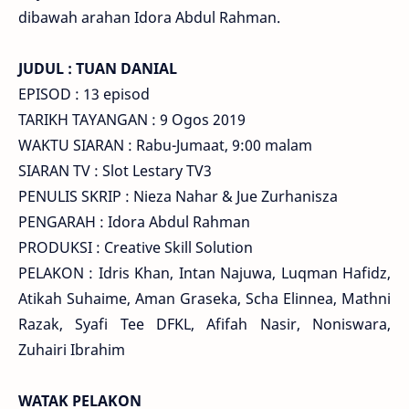
dibawah arahan Idora Abdul Rahman.
JUDUL : TUAN DANIAL
EPISOD : 13 episod
TARIKH TAYANGAN : 9 Ogos 2019
WAKTU SIARAN : Rabu-Jumaat, 9:00 malam
SIARAN TV : Slot Lestary TV3
PENULIS SKRIP : Nieza Nahar & Jue Zurhanisza
PENGARAH : Idora Abdul Rahman
PRODUKSI : Creative Skill Solution
PELAKON : Idris Khan, Intan Najuwa, Luqman Hafidz,
Atikah Suhaime, Aman Graseka, Scha Elinnea, Mathni
Razak, Syafi Tee DFKL, Afifah Nasir, Noniswara,
Zuhairi Ibrahim
WATAK PELAKON