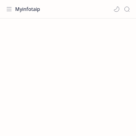
Myinfotaip