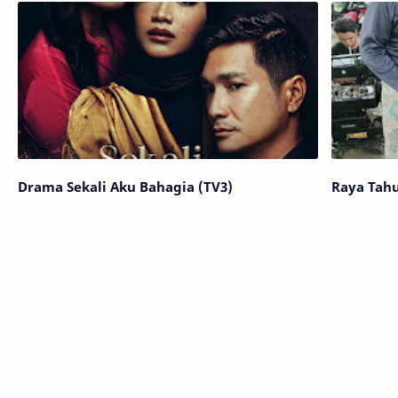
Drama Sekali Aku Bahagia (TV3)
Raya Tah