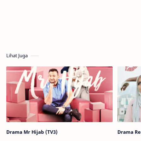
Lihat Juga
Drama Mr Hijab (TV3)
Drama Red