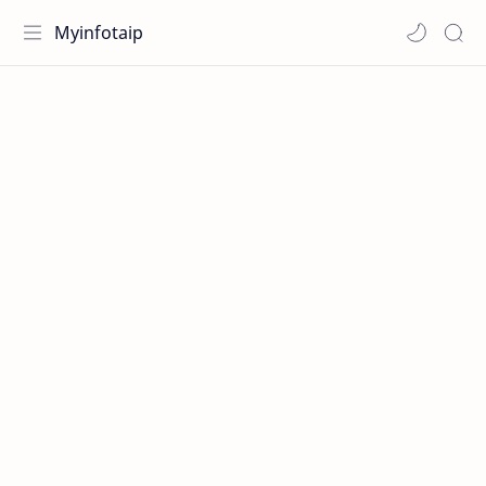
Myinfotaip