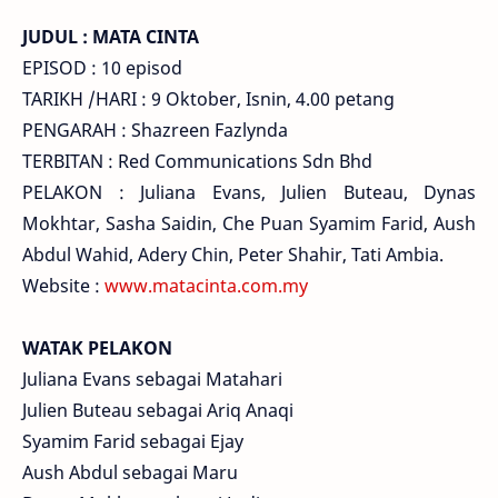
JUDUL : MATA CINTA
EPISOD : 10 episod
TARIKH /HARI : 9 Oktober, Isnin, 4.00 petang
PENGARAH : Shazreen Fazlynda
TERBITAN : Red Communications Sdn Bhd
PELAKON : Juliana Evans, Julien Buteau, Dynas
Mokhtar, Sasha Saidin, Che Puan Syamim Farid, Aush
Abdul Wahid, Adery Chin, Peter Shahir, Tati Ambia.
Website :
www.matacinta.com.my
WATAK PELAKON
Juliana Evans sebagai Matahari
Julien Buteau sebagai Ariq Anaqi
Syamim Farid sebagai Ejay
Aush Abdul sebagai Maru