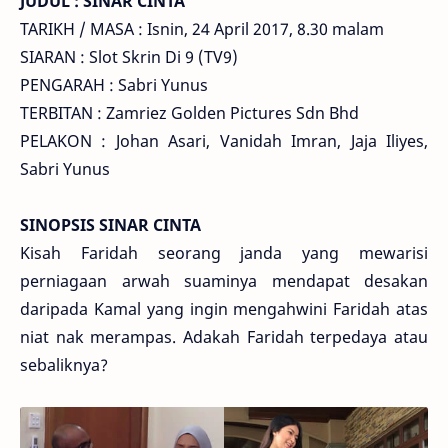
JUDUL : SINAR CINTA
TARIKH / MASA : Isnin, 24 April 2017, 8.30 malam
SIARAN : Slot Skrin Di 9 (TV9)
PENGARAH : Sabri Yunus
TERBITAN : Zamriez Golden Pictures Sdn Bhd
PELAKON : Johan Asari, Vanidah Imran, Jaja Iliyes,
Sabri Yunus
SINOPSIS SINAR CINTA
Kisah Faridah seorang janda yang mewarisi
perniagaan arwah suaminya mendapat desakan
daripada Kamal yang ingin mengahwini Faridah atas
niat nak merampas. Adakah Faridah terpedaya atau
sebaliknya?