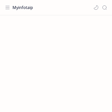
Myinfotaip