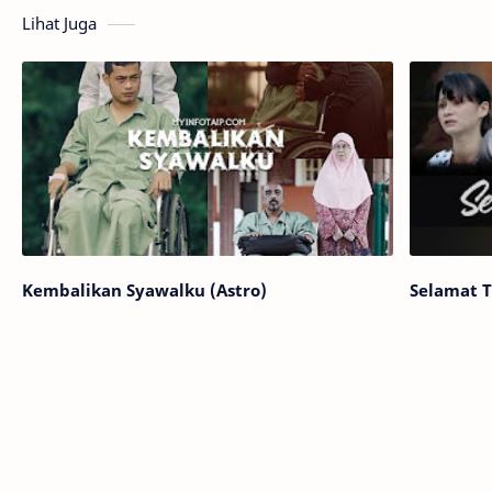
Lihat Juga
Kembalikan Syawalku (Astro)
Selamat Ti