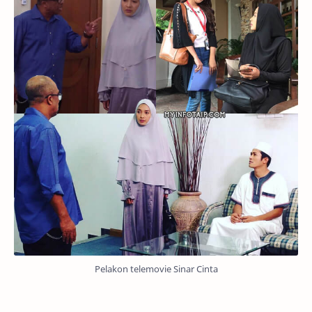
Pelakon telemovie Sinar Cinta