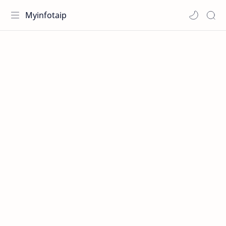
Myinfotaip