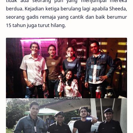
tidak ada seorang pun yang menjumpai mereka
berdua. Kejadian ketiga berulang lagi apabila Sheeda,
seorang gadis remaja yang cantik dan baik berumur
15 tahun juga turut hilang.