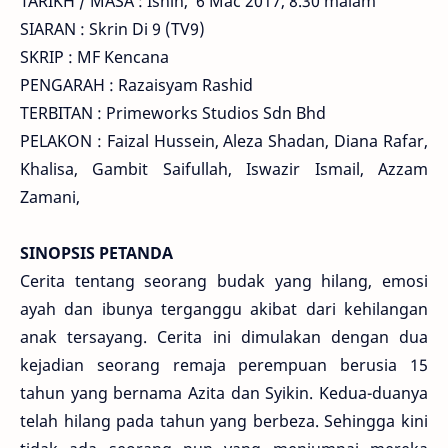
TARIKH / MASA : Isnin, 6 Mac 2017, 8.30 malam
SIARAN : Skrin Di 9 (TV9)
SKRIP : MF Kencana
PENGARAH : Razaisyam Rashid
TERBITAN : Primeworks Studios Sdn Bhd
PELAKON : Faizal Hussein, Aleza Shadan, Diana Rafar,
Khalisa, Gambit Saifullah, Iswazir Ismail, Azzam
Zamani,
SINOPSIS PETANDA
Cerita tentang seorang budak yang hilang, emosi
ayah dan ibunya terganggu akibat dari kehilangan
anak tersayang. Cerita ini dimulakan dengan dua
kejadian seorang remaja perempuan berusia 15
tahun yang bernama Azita dan Syikin. Kedua-duanya
telah hilang pada tahun yang berbeza. Sehingga kini