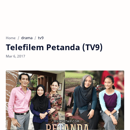
drama
tv9
Home
Telefilem Petanda (TV9)