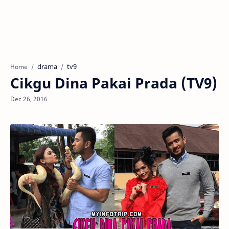
drama
tv9
Home
Cikgu Dina Pakai Prada (TV9)