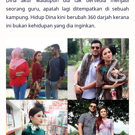
Dina akur walaupun dia tak bersedia menjadi
seorang guru, apatah lagi ditempatkan di sebuah
kampung. Hidup Dina kini berubah 360 darjah kerana
ini bukan kehidupan yang dia inginkan.