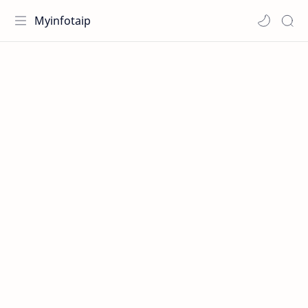
Myinfotaip