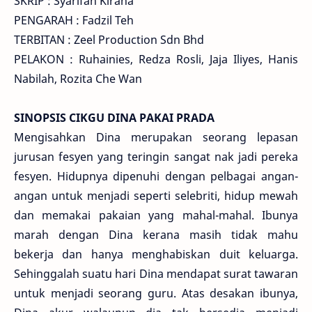
SKRIP : Syarifah Kirana
PENGARAH : Fadzil Teh
TERBITAN : Zeel Production Sdn Bhd
PELAKON : Ruhainies, Redza Rosli, Jaja Iliyes, Hanis
Nabilah, Rozita Che Wan
SINOPSIS CIKGU DINA PAKAI PRADA
Mengisahkan Dina merupakan seorang lepasan
jurusan fesyen yang teringin sangat nak jadi pereka
fesyen. Hidupnya dipenuhi dengan pelbagai angan-
angan untuk menjadi seperti selebriti, hidup mewah
dan memakai pakaian yang mahal-mahal. Ibunya
marah dengan Dina kerana masih tidak mahu
bekerja dan hanya menghabiskan duit keluarga.
Sehinggalah suatu hari Dina mendapat surat tawaran
untuk menjadi seorang guru. Atas desakan ibunya,