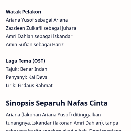
Watak Pelakon
Ariana Yusof sebagai Ariana
Zazzleen Zulkafli sebagai Juhara
Amri Dahlan sebagai Iskandar
Amin Sufian sebagai Hariz
Lagu Tema (OST)
Tajuk: Benar Indah
Penyanyi: Kai Deva
Lirik: Firdaus Rahmat
Sinopsis Separuh Nafas Cinta
Ariana (lakonan Ariana Yusof) ditinggalkan
tunangnya, Iskandar (lakonan Amri Dahlan), tanpa
sebarang berita sebelum akad nikah. Demi menjaga