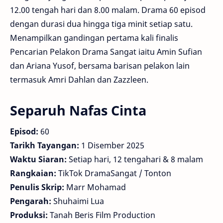
12.00 tengah hari dan 8.00 malam. Drama 60 episod
dengan durasi dua hingga tiga minit setiap satu.
Menampilkan gandingan pertama kali finalis
Pencarian Pelakon Drama Sangat iaitu Amin Sufian
dan Ariana Yusof, bersama barisan pelakon lain
termasuk Amri Dahlan dan Zazzleen.
Separuh Nafas Cinta
Episod:
60
Tarikh Tayangan:
1 Disember 2025
Waktu Siaran:
Setiap hari, 12 tengahari & 8 malam
Rangkaian:
TikTok DramaSangat / Tonton
Penulis Skrip:
Marr Mohamad
Pengarah:
Shuhaimi Lua
Produksi:
Tanah Beris Film Production