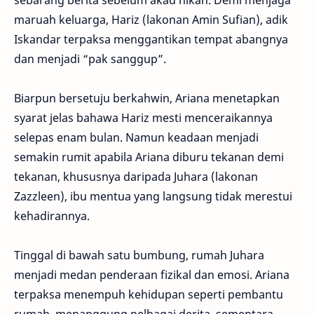
maruah keluarga, Hariz (lakonan Amin Sufian), adik
Iskandar terpaksa menggantikan tempat abangnya
dan menjadi “pak sanggup”.
Biarpun bersetuju berkahwin, Ariana menetapkan
syarat jelas bahawa Hariz mesti menceraikannya
selepas enam bulan. Namun keadaan menjadi
semakin rumit apabila Ariana diburu tekanan demi
tekanan, khususnya daripada Juhara (lakonan
Zazzleen), ibu mentua yang langsung tidak merestui
kehadirannya.
Tinggal di bawah satu bumbung, rumah Juhara
menjadi medan penderaan fizikal dan emosi. Ariana
terpaksa menempuh kehidupan seperti pembantu
rumah, menanggung pelbagai derita, sementara