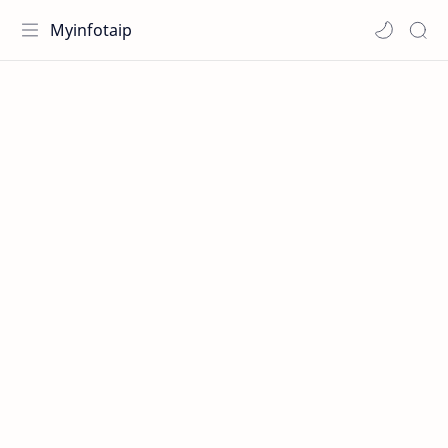
Myinfotaip