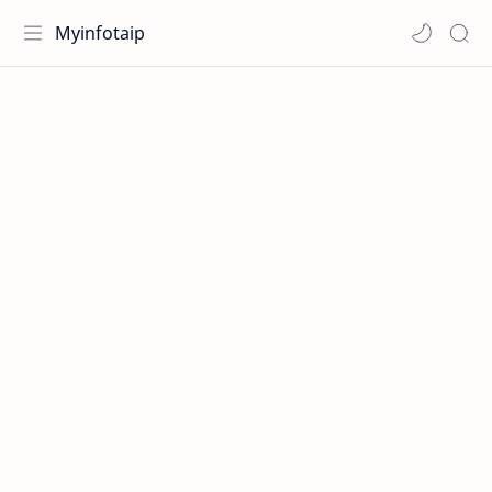
Myinfotaip