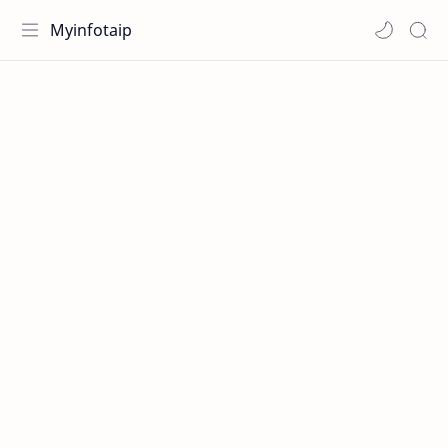
Myinfotaip