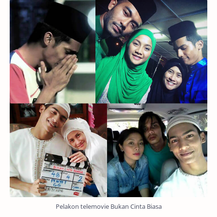
Pelakon telemovie Bukan Cinta Biasa